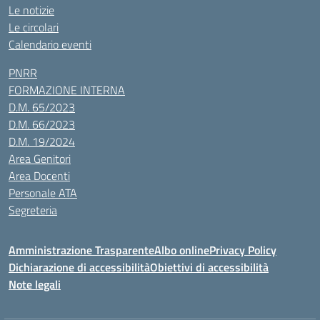
Le notizie
Le circolari
Calendario eventi
PNRR
FORMAZIONE INTERNA
D.M. 65/2023
D.M. 66/2023
D.M. 19/2024
Area Genitori
Area Docenti
Personale ATA
Segreteria
Amministrazione Trasparente
Albo online
Privacy Policy
Dichiarazione di accessibilità
Obiettivi di accessibilità
Note legali