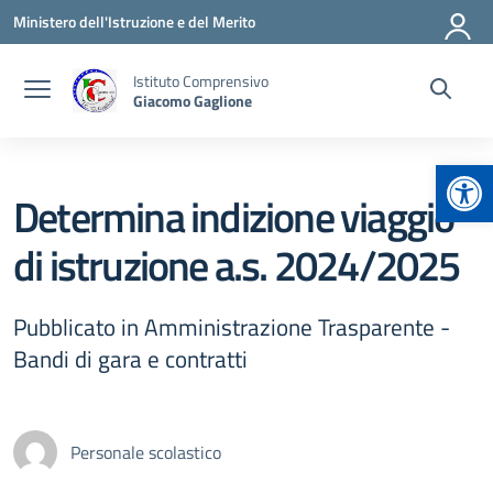
Vai ai contenuti
Vai al menu di navigazione
Vai al footer
Ministero dell'Istruzione e del Merito
Istituto Comprensivo
Giacomo Gaglione
Apr
Determina indizione viaggio
di istruzione a.s. 2024/2025
Pubblicato in Amministrazione Trasparente -
Bandi di gara e contratti
Personale scolastico