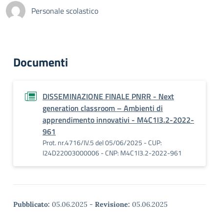
Personale scolastico
Documenti
DISSEMINAZIONE FINALE PNRR - Next
generation classroom – Ambienti di
apprendimento innovativi - M4C1I3.2-2022-
961
Prot. nr.4716/IV.5 del 05/06/2025 - CUP:
I24D22003000006 - CNP: M4C1I3.2-2022-961
Pubblicato:
05.06.2025
-
Revisione:
05.06.2025