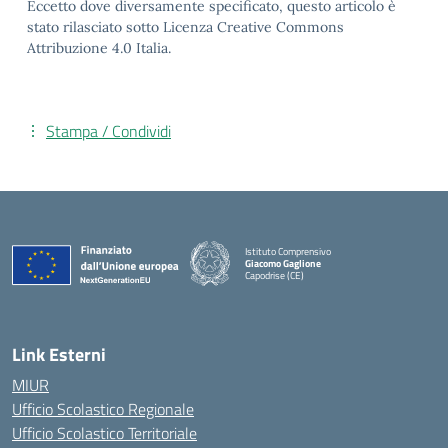
Eccetto dove diversamente specificato, questo articolo è
stato rilasciato sotto Licenza Creative Commons
Attribuzione 4.0 Italia.
Stampa / Condividi
Istituto Comprensivo
Giacomo Gaglione
Capodrise (CE)
— Visita la pagina iniziale della scuola
Link Esterni
MIUR
Ufficio Scolastico Regionale
Ufficio Scolastico Territoriale