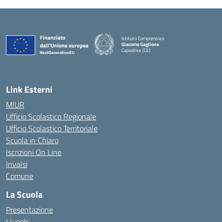
Istituto Comprensivo
Giacomo Gaglione
Capodrise (CE)
— Visita la pagina iniziale della scuola
Link Esterni
MIUR
Ufficio Scolastico Regionale
Ufficio Scolastico Territoriale
Scuola in Chiaro
Iscrizioni On Line
Invalsi
Comune
La Scuola
Presentazione
I luoghi