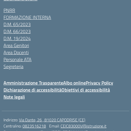
PNRR
FORMAZIONE INTERNA
D.M. 65/2023
D.M. 66/2023
D.M. 19/2024
Area Genitori
Area Docenti
Personale ATA
Segreteria
Amministrazione Trasparente
Albo online
Privacy Policy
Dichiarazione di accessibilità
Obiettivi di accessibilità
Note legali
Indirizzo:
Via Dante, 26 , 81020 CAPODRISE (CE)
Centralino:
0823516218
Email:
CEIC83000V@istruzione.it