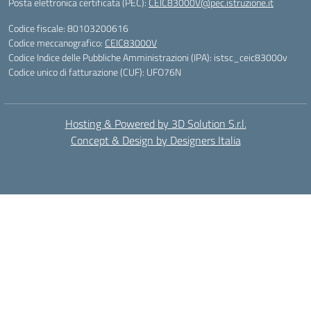
Posta elettronica certificata (PEC):
CEIC83000V@pec.istruzione.it
Codice fiscale: 80103200616
Codice meccanografico:
CEIC83000V
Codice Indice delle Pubbliche Amministrazioni (IPA): istsc_ceic83000v
Codice unico di fatturazione (CUF): UFO76N
Hosting & Powered by 3D Solution S.r.l.
Concept & Design by Designers Italia