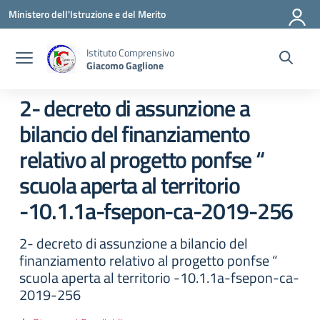
Vai ai contenuti
Vai al menu di navigazione
Vai al footer
Ministero dell'Istruzione e del Merito
Istituto Comprensivo
Giacomo Gaglione
2- decreto di assunzione a
bilancio del finanziamento
relativo al progetto ponfse “
scuola aperta al territorio
-10.1.1a-fsepon-ca-2019-256
2- decreto di assunzione a bilancio del
finanziamento relativo al progetto ponfse “
scuola aperta al territorio -10.1.1a-fsepon-ca-
2019-256