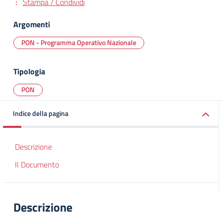
Stampa / Condividi
Argomenti
PON - Programma Operativo Nazionale
Tipologia
PON
Indice della pagina
Descrizione
Il Documento
Descrizione