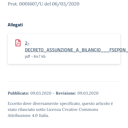
Prot. 0001607/U del 06/03/2020
Allegati
2-
DECRETO_ASSUNZIONE_A_BILANCIO___FSEPON_IN
pdf - 647 kb
Pubblicato:
09.03.2020
-
Revisione:
09.03.2020
Eccetto dove diversamente specificato, questo articolo è
stato rilasciato sotto Licenza Creative Commons
Attribuzione 4.0 Italia.