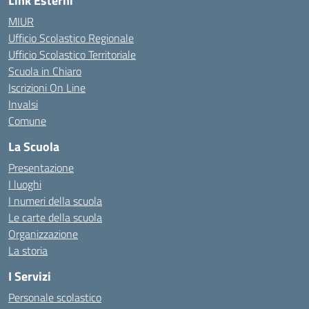
Link Esterni
MIUR
Ufficio Scolastico Regionale
Ufficio Scolastico Territoriale
Scuola in Chiaro
Iscrizioni On Line
Invalsi
Comune
La Scuola
Presentazione
I luoghi
I numeri della scuola
Le carte della scuola
Organizzazione
La storia
I Servizi
Personale scolastico