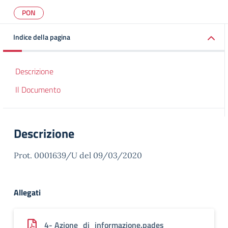
PON
Indice della pagina
Descrizione
Il Documento
Descrizione
Prot. 0001639/U del 09/03/2020
Allegati
4- Azione_di_informazione.pades