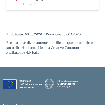
pdf - 660 kb
Pubblicato:
09.03.2020
-
Revisione:
09.03.2020
Eccetto dove diversamente specificato, questo articolo è
stato rilasciato sotto Licenza Creative Commons
Attribuzione 4.0 Italia.
Istituto Comprensivo
Giacomo Gaglione
Capodrise (CE)
— Visita la pagina iniziale della scuola