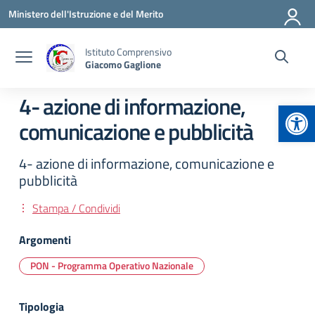
Vai ai contenuti
Vai al menu di navigazione
Vai al footer
Ministero dell'Istruzione e del Merito
Istituto Comprensivo
Giacomo Gaglione
4- azione di informazione,
Apr
comunicazione e pubblicità
4- azione di informazione, comunicazione e
pubblicità
Stampa / Condividi
Argomenti
PON - Programma Operativo Nazionale
Tipologia