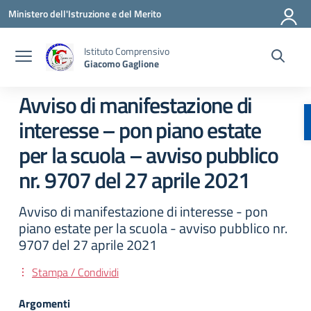
Vai ai contenuti
Vai al menu di navigazione
Vai al footer
Ministero dell'Istruzione e del Merito
Istituto Comprensivo
Giacomo Gaglione
Avviso di manifestazione di
interesse – pon piano estate
per la scuola – avviso pubblico
nr. 9707 del 27 aprile 2021
Avviso di manifestazione di interesse - pon
piano estate per la scuola - avviso pubblico nr.
9707 del 27 aprile 2021
Stampa / Condividi
Argomenti