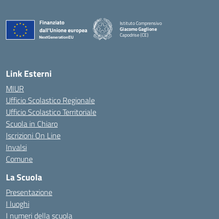
Istituto Comprensivo
Giacomo Gaglione
Capodrise (CE)
— Visita la pagina iniziale della scuola
Link Esterni
MIUR
Ufficio Scolastico Regionale
Ufficio Scolastico Territoriale
Scuola in Chiaro
Iscrizioni On Line
Invalsi
Comune
La Scuola
Presentazione
I luoghi
I numeri della scuola