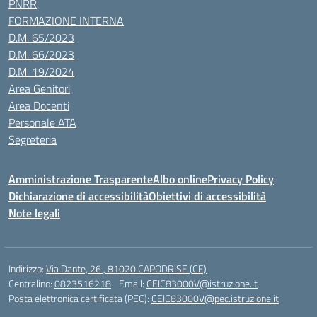
PNRR
FORMAZIONE INTERNA
D.M. 65/2023
D.M. 66/2023
D.M. 19/2024
Area Genitori
Area Docenti
Personale ATA
Segreteria
Amministrazione Trasparente
Albo online
Privacy Policy
Dichiarazione di accessibilità
Obiettivi di accessibilità
Note legali
Indirizzo:
Via Dante, 26 , 81020 CAPODRISE (CE)
Centralino:
0823516218
Email:
CEIC83000V@istruzione.it
Posta elettronica certificata (PEC):
CEIC83000V@pec.istruzione.it