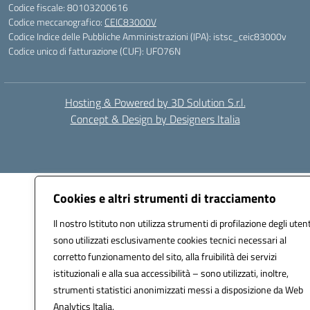
Codice fiscale: 80103200616
Codice meccanografico:
CEIC83000V
Codice Indice delle Pubbliche Amministrazioni (IPA): istsc_ceic83000v
Codice unico di fatturazione (CUF): UFO76N
Hosting & Powered by 3D Solution S.r.l.
Concept & Design by Designers Italia
Cookies e altri strumenti di tracciamento
Il nostro Istituto non utilizza strumenti di profilazione degli utent
sono utilizzati esclusivamente cookies tecnici necessari al
corretto funzionamento del sito, alla fruibilità dei servizi
istituzionali e alla sua accessibilità – sono utilizzati, inoltre,
strumenti statistici anonimizzati messi a disposizione da Web
Analytics Italia.