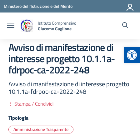
Vai ai contenuti
Vai al menu di navigazione
Vai al footer
Ministero dell'Istruzione e del Merito
Istituto Comprensivo
Giacomo Gaglione
Avviso di manifestazione di
Apr
interesse progetto 10.1.1a-
fdrpoc-ca-2022-248
Avviso di manifestazione di interesse progetto
10.1.1a-fdrpoc-ca-2022-248
Stampa / Condividi
Tipologia
Amministrazione Trasparente