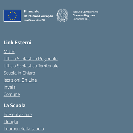
Istituto Comprensivo
Giacomo Gaglione
Capodrise (CE)
— Visita la pagina iniziale della scuola
Link Esterni
MIUR
Ufficio Scolastico Regionale
Ufficio Scolastico Territoriale
Scuola in Chiaro
Iscrizioni On Line
Invalsi
Comune
La Scuola
Presentazione
I luoghi
I numeri della scuola