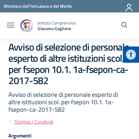
Vai ai contenuti
Vai al menu di navigazione
Vai al footer
Ministero dell'Istruzione e del Merito
Istituto Comprensivo
Giacomo Gaglione
Avviso di selezione di personale
Apr
esperto di altre istituzioni scol.
per fsepon 10.1. 1a-fsepon-ca-
2017-582
Avviso di selezione di personale esperto di
altre istituzioni scol. per fsepon 10.1. 1a-
fsepon-ca-2017-582
Stampa / Condividi
Argomenti