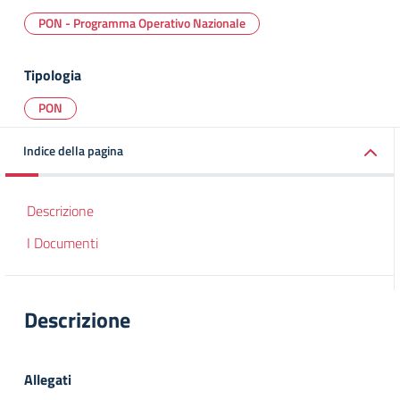
PON - Programma Operativo Nazionale
Tipologia
PON
Indice della pagina
Descrizione
I Documenti
Descrizione
Allegati