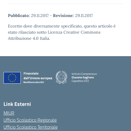
Pubblicato:
29.11.2017
-
Revisione:
29.11.2017
Eccetto dove diversamente specificato, questo articolo è
stato rilasciato sotto Licenza Creative Commons
Attribuzione 4.0 Italia.
Istituto Comprensivo
Giacomo Gaglione
Capodrise (CE)
— Visita la pagina iniziale della scuola
Link Esterni
MIUR
Ufficio Scolastico Regionale
Ufficio Scolastico Territoriale