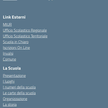
— Visita la pagina iniziale della scuola
Link Esterni
MIUR
Ufficio Scolastico Regionale
Ufficio Scolastico Territoriale
Scuola in Chiaro
Iscrizioni On Line
Invalsi
Comune
La Scuola
Presentazione
I luoghi
I numeri della scuola
Le carte della scuola
Organizzazione
La storia