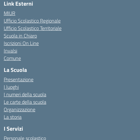
Link Esterni
MIUR
Ufficio Scolastico Regionale
Ufficio Scolastico Territoriale
Scuola in Chiaro
Iscrizioni On Line
Invalsi
Comune
La Scuola
Presentazione
I luoghi
I numeri della scuola
Le carte della scuola
Organizzazione
La storia
I Servizi
Personale scolastico