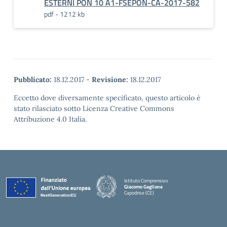
ESTERNI PON 10 A1-FSEPON-CA-2017-582
pdf - 1212 kb
Pubblicato:
18.12.2017
-
Revisione:
18.12.2017
Eccetto dove diversamente specificato, questo articolo è
stato rilasciato sotto Licenza Creative Commons
Attribuzione 4.0 Italia.
Istituto Comprensivo
Giacomo Gaglione
Capodrise (CE)
— Visita la pagina iniziale della scuola