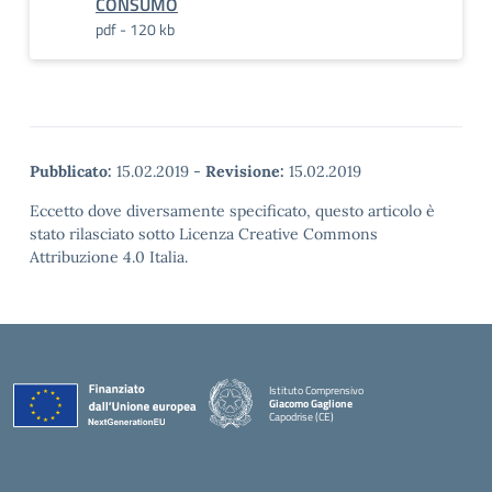
CONSUMO
pdf - 120 kb
Pubblicato:
15.02.2019
-
Revisione:
15.02.2019
Eccetto dove diversamente specificato, questo articolo è
stato rilasciato sotto Licenza Creative Commons
Attribuzione 4.0 Italia.
Istituto Comprensivo
Giacomo Gaglione
Capodrise (CE)
— Visita la pagina iniziale della scuola