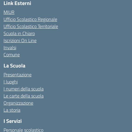
Link Esterni
MIUR
Ufficio Scolastico Regionale
Ufficio Scolastico Territoriale
Scuola in Chiaro
Iscrizioni On Line
Invalsi
Comune
La Scuola
Presentazione
I luoghi
I numeri della scuola
Le carte della scuola
Organizzazione
La storia
I Servizi
Personale scolastico