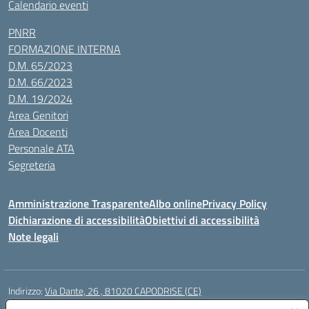
Calendario eventi
PNRR
FORMAZIONE INTERNA
D.M. 65/2023
D.M. 66/2023
D.M. 19/2024
Area Genitori
Area Docenti
Personale ATA
Segreteria
Amministrazione Trasparente
Albo online
Privacy Policy
Dichiarazione di accessibilità
Obiettivi di accessibilità
Note legali
Indirizzo:
Via Dante, 26 , 81020 CAPODRISE (CE)
Centralino:
0823516218
Email:
CEIC83000V@istruzione.it