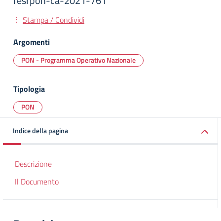
fesrpon-ca-2021-761
Stampa / Condividi
Argomenti
PON - Programma Operativo Nazionale
Tipologia
PON
Indice della pagina
Descrizione
Il Documento