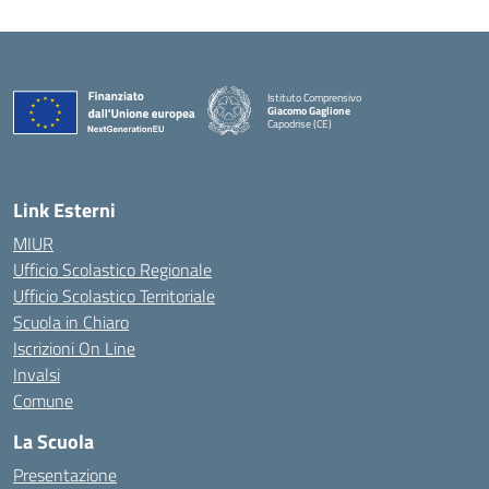
Istituto Comprensivo
Giacomo Gaglione
Capodrise (CE)
— Visita la pagina iniziale della scuola
Link Esterni
MIUR
Ufficio Scolastico Regionale
Ufficio Scolastico Territoriale
Scuola in Chiaro
Iscrizioni On Line
Invalsi
Comune
La Scuola
Presentazione