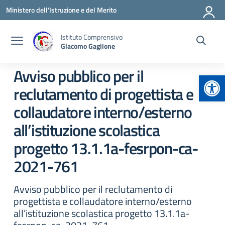
Vai ai contenuti
Vai al menu di navigazione
Vai al footer
Ministero dell'Istruzione e del Merito
Istituto Comprensivo
Giacomo Gaglione
Avviso pubblico per il
Apr
reclutamento di progettista e
collaudatore interno/esterno
all’istituzione scolastica
progetto 13.1.1a-fesrpon-ca-
2021-761
Avviso pubblico per il reclutamento di
progettista e collaudatore interno/esterno
all’istituzione scolastica progetto 13.1.1a-