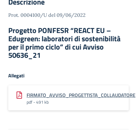
Descrizione
Prot. 0004100/U del 09/06/2022
Progetto PONFESR “REACT EU –
Edugreen: laboratori di sostenibilità
per il primo ciclo” di cui Avviso
50636_21
Allegati
FIRMATO_AVVISO_PROGETTISTA_COLLAUDATORE
pdf - 491 kb