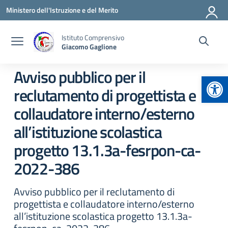
Vai ai contenuti
Vai al menu di navigazione
Vai al footer
Ministero dell'Istruzione e del Merito
Istituto Comprensivo
Giacomo Gaglione
Avviso pubblico per il
Apr
reclutamento di progettista e
collaudatore interno/esterno
all’istituzione scolastica
progetto 13.1.3a-fesrpon-ca-
2022-386
Avviso pubblico per il reclutamento di
progettista e collaudatore interno/esterno
all’istituzione scolastica progetto 13.1.3a-