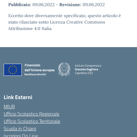
Pubblicato:
09.06.2022
-
Revisione:
09.06.2022
Eccetto dove diversamente specificato, questo articolo è
stato rilasciato sotto Licenza Creative Commons
Attribuzione 4.0 Italia.
Istituto Comprensivo
Giacomo Gaglione
Capodrise (CE)
— Visita la pagina iniziale della scuola
Link Esterni
MIUR
Ufficio Scolastico Regionale
Ufficio Scolastico Territoriale
Scuola in Chiaro
Iscrizioni On Line