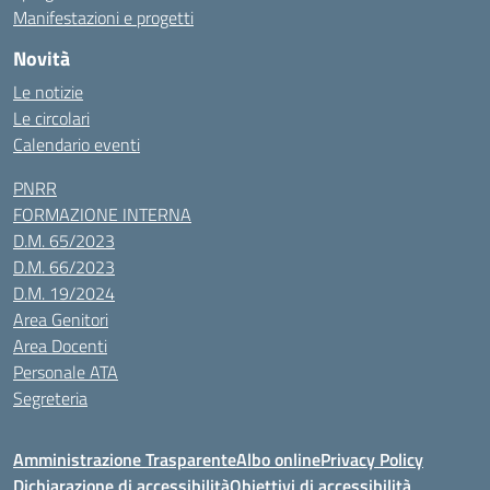
Manifestazioni e progetti
Novità
Le notizie
Le circolari
Calendario eventi
PNRR
FORMAZIONE INTERNA
D.M. 65/2023
D.M. 66/2023
D.M. 19/2024
Area Genitori
Area Docenti
Personale ATA
Segreteria
Amministrazione Trasparente
Albo online
Privacy Policy
Dichiarazione di accessibilità
Obiettivi di accessibilità