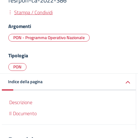
fesrpon-ca-2022-386
Stampa / Condividi
Argomenti
PON - Programma Operativo Nazionale
Tipologia
PON
Indice della pagina
Descrizione
Il Documento