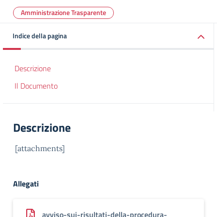
Amministrazione Trasparente
Indice della pagina
Descrizione
Il Documento
Descrizione
[attachments]
Allegati
avviso-sui-risultati-della-procedura-