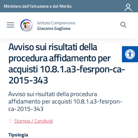
Vai ai contenuti
Vai al menu di navigazione
Vai al footer
Ministero dell'Istruzione e del Merito
Istituto Comprensivo
Giacomo Gaglione
Avviso sui risultati della
Apr
procedura affidamento per
acquisti 10.8.1.a3-fesrpon-ca-
2015-343
Avviso sui risultati della procedura
affidamento per acquisti 10.8.1.a3-fesrpon-
ca-2015-343
Stampa / Condividi
Tipologia