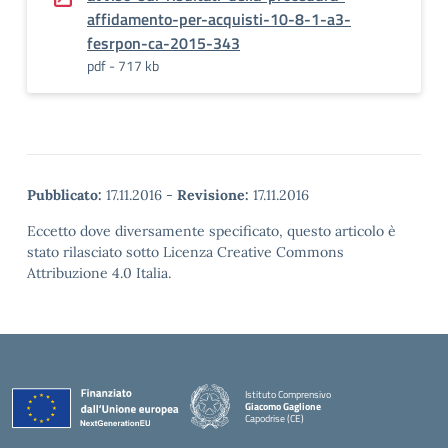
affidamento-per-acquisti-10-8-1-a3-
fesrpon-ca-2015-343
pdf - 717 kb
Pubblicato:
17.11.2016
-
Revisione:
17.11.2016
Eccetto dove diversamente specificato, questo articolo è
stato rilasciato sotto Licenza Creative Commons
Attribuzione 4.0 Italia.
Istituto Comprensivo
Giacomo Gaglione
Capodrise (CE)
— Visita la pagina iniziale della scuola