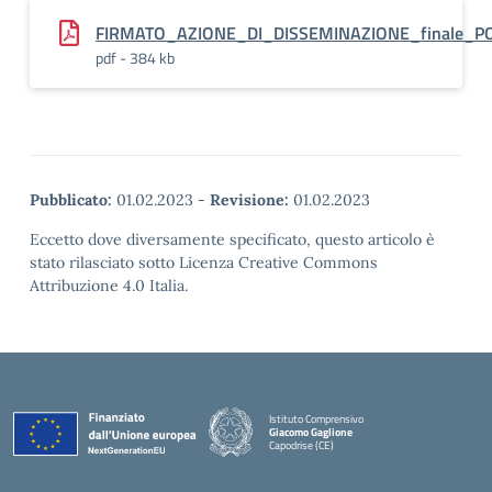
FIRMATO_AZIONE_DI_DISSEMINAZIONE_finale_P
pdf - 384 kb
Pubblicato:
01.02.2023
-
Revisione:
01.02.2023
Eccetto dove diversamente specificato, questo articolo è
stato rilasciato sotto Licenza Creative Commons
Attribuzione 4.0 Italia.
Istituto Comprensivo
Giacomo Gaglione
Capodrise (CE)
— Visita la pagina iniziale della scuola