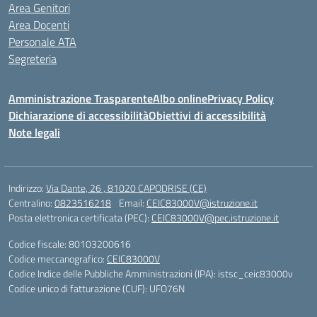
Area Genitori
Area Docenti
Personale ATA
Segreteria
Amministrazione Trasparente
Albo online
Privacy Policy
Dichiarazione di accessibilità
Obiettivi di accessibilità
Note legali
Indirizzo:
Via Dante, 26 , 81020 CAPODRISE (CE)
Centralino:
0823516218
Email:
CEIC83000V@istruzione.it
Posta elettronica certificata (PEC):
CEIC83000V@pec.istruzione.it
Codice fiscale: 80103200616
Codice meccanografico:
CEIC83000V
Codice Indice delle Pubbliche Amministrazioni (IPA): istsc_ceic83000v
Codice unico di fatturazione (CUF): UFO76N