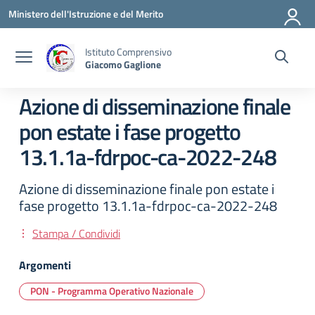
Vai ai contenuti
Vai al menu di navigazione
Vai al footer
Ministero dell'Istruzione e del Merito
Istituto Comprensivo
Giacomo Gaglione
Azione di disseminazione finale
pon estate i fase progetto
13.1.1a-fdrpoc-ca-2022-248
Azione di disseminazione finale pon estate i
fase progetto 13.1.1a-fdrpoc-ca-2022-248
Stampa / Condividi
Argomenti
PON - Programma Operativo Nazionale