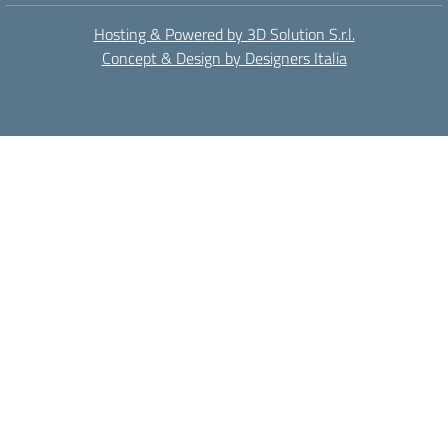
Hosting & Powered by 3D Solution S.r.l.
Concept & Design by Designers Italia