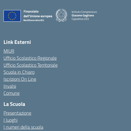
Istituto Comprensivo
Giacomo Gaglione
Capodrise (CE)
— Visita la pagina iniziale della scuola
Link Esterni
MIUR
Ufficio Scolastico Regionale
Ufficio Scolastico Territoriale
Scuola in Chiaro
Iscrizioni On Line
Invalsi
Comune
La Scuola
Presentazione
I luoghi
I numeri della scuola