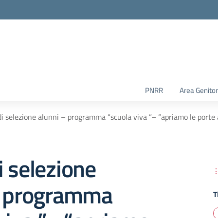
PNRR
Area Genitor
i selezione alunni – programma “scuola viva ”– “apriamo le porte al
 selezione
– programma
T