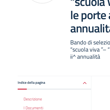
“scuola 
le porte 
annualit
Bando di selezi
“scuola viva ”– “
ii^ annualità
Indice della pagina
Descrizione
I Documenti