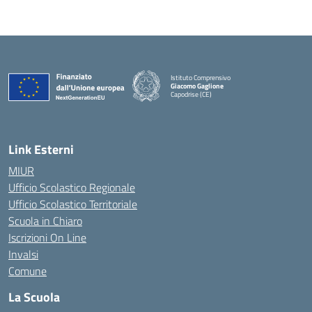
Istituto Comprensivo
Giacomo Gaglione
Capodrise (CE)
— Visita la pagina iniziale della scuola
Link Esterni
MIUR
Ufficio Scolastico Regionale
Ufficio Scolastico Territoriale
Scuola in Chiaro
Iscrizioni On Line
Invalsi
Comune
La Scuola