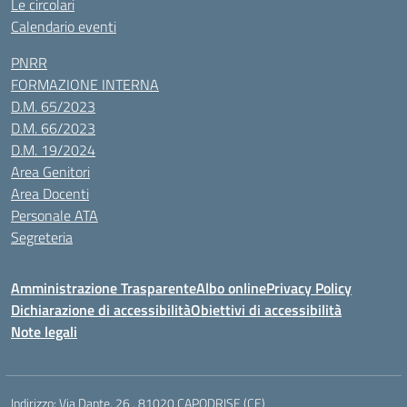
Le circolari
Calendario eventi
PNRR
FORMAZIONE INTERNA
D.M. 65/2023
D.M. 66/2023
D.M. 19/2024
Area Genitori
Area Docenti
Personale ATA
Segreteria
Amministrazione Trasparente
Albo online
Privacy Policy
Dichiarazione di accessibilità
Obiettivi di accessibilità
Note legali
Indirizzo:
Via Dante, 26 , 81020 CAPODRISE (CE)