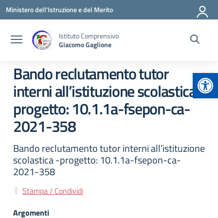
Vai ai contenuti
Vai al menu di navigazione
Vai al footer
Ministero dell'Istruzione e del Merito
Istituto Comprensivo
Giacomo Gaglione
Bando reclutamento tutor
Apr
interni all’istituzione scolastica -
progetto: 10.1.1a-fsepon-ca-
2021-358
Bando reclutamento tutor interni all’istituzione
scolastica -progetto: 10.1.1a-fsepon-ca-
2021-358
Stampa / Condividi
Argomenti