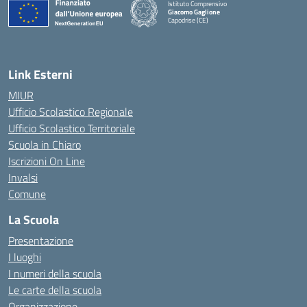
Istituto Comprensivo
Giacomo Gaglione
Capodrise (CE)
— Visita la pagina iniziale della scuola
Link Esterni
MIUR
Ufficio Scolastico Regionale
Ufficio Scolastico Territoriale
Scuola in Chiaro
Iscrizioni On Line
Invalsi
Comune
La Scuola
Presentazione
I luoghi
I numeri della scuola
Le carte della scuola
Organizzazione