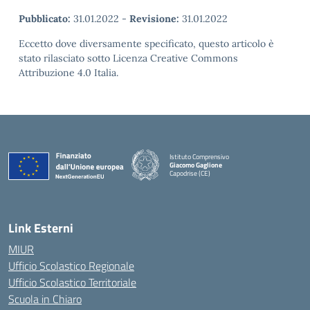
Pubblicato:
31.01.2022
-
Revisione:
31.01.2022
Eccetto dove diversamente specificato, questo articolo è
stato rilasciato sotto Licenza Creative Commons
Attribuzione 4.0 Italia.
Istituto Comprensivo
Giacomo Gaglione
Capodrise (CE)
— Visita la pagina iniziale della scuola
Link Esterni
MIUR
Ufficio Scolastico Regionale
Ufficio Scolastico Territoriale
Scuola in Chiaro