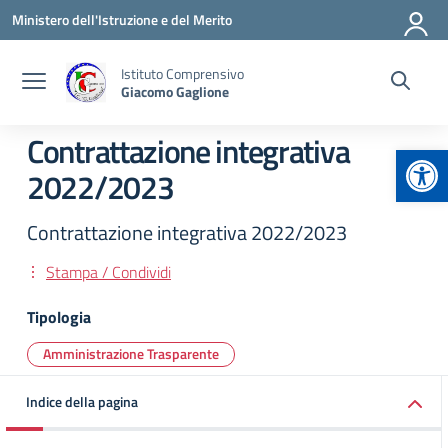
Vai ai contenuti
Vai al menu di navigazione
Vai al footer
Ministero dell'Istruzione e del Merito
Istituto Comprensivo
Giacomo Gaglione
Contrattazione integrativa
Apr
2022/2023
Contrattazione integrativa 2022/2023
Stampa / Condividi
Tipologia
Amministrazione Trasparente
Indice della pagina