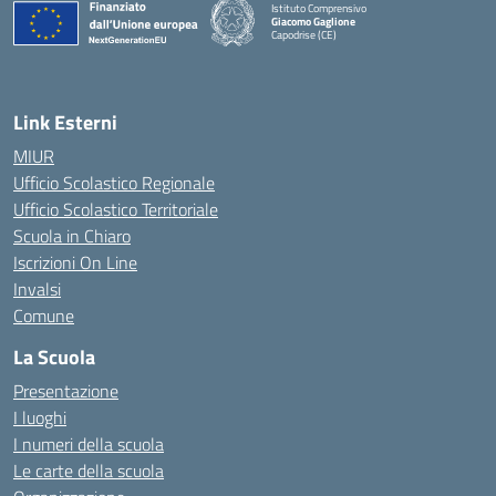
Istituto Comprensivo
Giacomo Gaglione
Capodrise (CE)
— Visita la pagina iniziale della scuola
Link Esterni
MIUR
Ufficio Scolastico Regionale
Ufficio Scolastico Territoriale
Scuola in Chiaro
Iscrizioni On Line
Invalsi
Comune
La Scuola
Presentazione
I luoghi
I numeri della scuola
Le carte della scuola