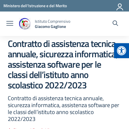
Vai ai contenuti
Vai al menu di navigazione
Vai al footer
Ministero dell'Istruzione e del Merito
Istituto Comprensivo
Giacomo Gaglione
Contratto di assistenza tecnica
Apr
annuale, sicurezza informatica,
assistenza software per le
classi dell’istituto anno
scolastico 2022/2023
Contratto di assistenza tecnica annuale,
sicurezza informatica, assistenza software per
le classi dell’istituto anno scolastico
2022/2023