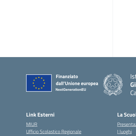
Is
G
Ca
— 
Link Esterni
La Scuo
MIUR
Presenta
Ufficio Scolastico Regionale
I luoghi