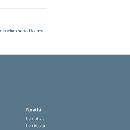
rilasciato sotto Licenza
Novità
Le notizie
Le circolari