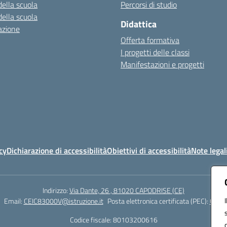
della scuola
Percorsi di studio
della scuola
Didattica
azione
Offerta formativa
I progetti delle classi
Manifestazioni e progetti
cy
Dichiarazione di accessibilità
Obiettivi di accessibilità
Note legal
Indirizzo:
Via Dante, 26 , 81020 CAPODRISE (CE)
Email:
CEIC83000V@istruzione.it
Posta elettronica certificata (PEC):
CEIC8
Codice fiscale: 80103200616