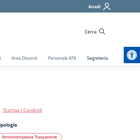
Accedi
Cerca
Apr
i
Area Docenti
Personale ATA
Segreteria
Stampa / Condividi
ipologia
Amministrazione Trasparente