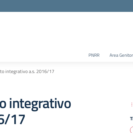
PNRR
Area Genitor
to integrativo a.s. 2016/17
o integrativo
16/17
T