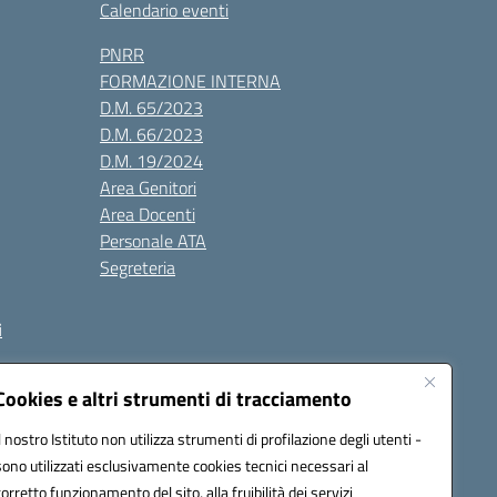
Calendario eventi
PNRR
FORMAZIONE INTERNA
D.M. 65/2023
D.M. 66/2023
D.M. 19/2024
Area Genitori
Area Docenti
Personale ATA
Segreteria
i
Cookies e altri strumenti di tracciamento
Il nostro Istituto non utilizza strumenti di profilazione degli utenti -
3000V@pec.istruzione.it
sono utilizzati esclusivamente cookies tecnici necessari al
corretto funzionamento del sito, alla fruibilità dei servizi