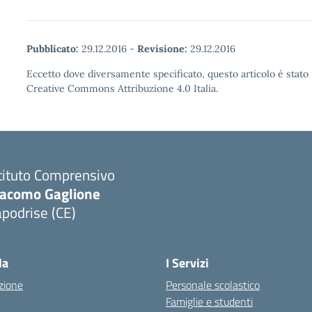
Pubblicato:
29.12.2016
-
Revisione:
29.12.2016
Eccetto dove diversamente specificato, questo articolo è stato 
Creative Commons Attribuzione 4.0 Italia.
tituto Comprensivo
iacomo Gaglione
podrise (CE)
Visita la pagina iniziale della scuola
la
I Servizi
zione
Personale scolastico
Famiglie e studenti