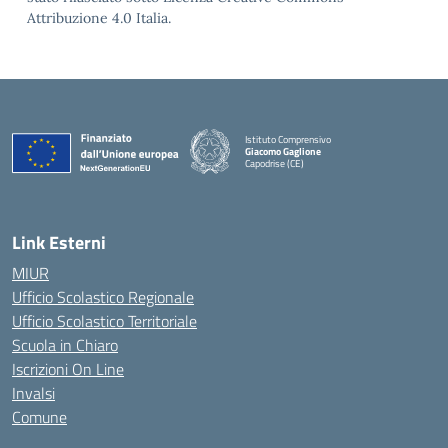
Attribuzione 4.0 Italia.
Istituto Comprensivo
Giacomo Gaglione
Capodrise (CE)
— Visita la pagina iniziale della scuola
Link Esterni
MIUR
Ufficio Scolastico Regionale
Ufficio Scolastico Territoriale
Scuola in Chiaro
Iscrizioni On Line
Invalsi
Comune