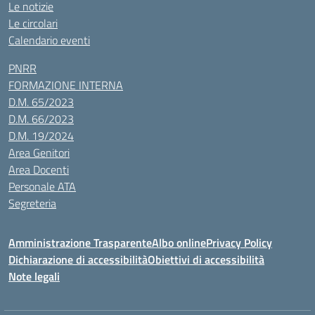
Le notizie
Le circolari
Calendario eventi
PNRR
FORMAZIONE INTERNA
D.M. 65/2023
D.M. 66/2023
D.M. 19/2024
Area Genitori
Area Docenti
Personale ATA
Segreteria
Amministrazione Trasparente
Albo online
Privacy Policy
Dichiarazione di accessibilità
Obiettivi di accessibilità
Note legali