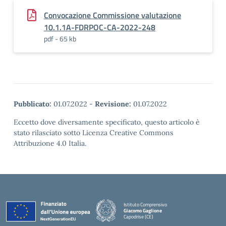
Convocazione Commissione valutazione
10.1.1A-FDRPOC-CA-2022-248
pdf - 65 kb
Pubblicato:
01.07.2022
-
Revisione:
01.07.2022
Eccetto dove diversamente specificato, questo articolo è
stato rilasciato sotto Licenza Creative Commons
Attribuzione 4.0 Italia.
Istituto Comprensivo
Giacomo Gaglione
Capodrise (CE)
— Visita la pagina iniziale della scuola