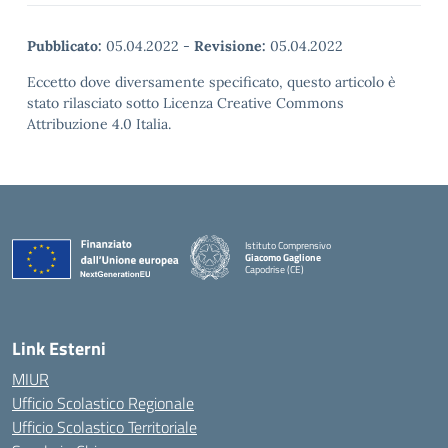
Pubblicato:
05.04.2022
-
Revisione:
05.04.2022
Eccetto dove diversamente specificato, questo articolo è
stato rilasciato sotto Licenza Creative Commons
Attribuzione 4.0 Italia.
Istituto Comprensivo
Giacomo Gaglione
Capodrise (CE)
— Visita la pagina iniziale della scuola
Link Esterni
MIUR
Ufficio Scolastico Regionale
Ufficio Scolastico Territoriale