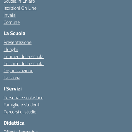
Scuola in Chiaro
Iscrizioni On Line
Invalsi
Comune
La Scuola
Presentazione
I luoghi
I numeri della scuola
Le carte della scuola
Organizzazione
La storia
I Servizi
Personale scolastico
Famiglie e studenti
Percorsi di studio
Didattica
Offerta formativa