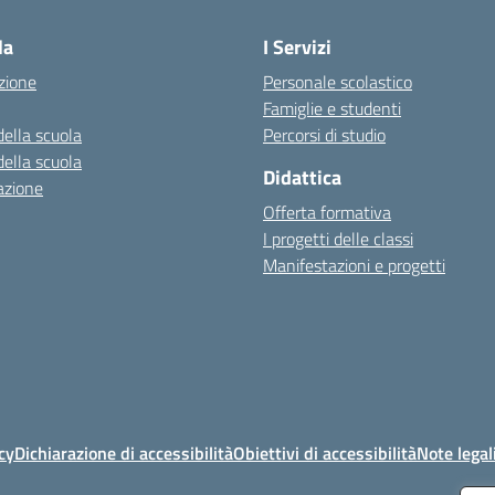
la
I Servizi
zione
Personale scolastico
Famiglie e studenti
della scuola
Percorsi di studio
della scuola
Didattica
azione
Offerta formativa
I progetti delle classi
Manifestazioni e progetti
cy
Dichiarazione di accessibilità
Obiettivi di accessibilità
Note legal