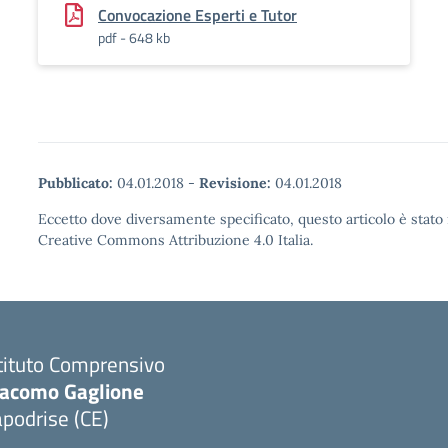
Convocazione Esperti e Tutor
pdf - 648 kb
Pubblicato:
04.01.2018
-
Revisione:
04.01.2018
Eccetto dove diversamente specificato, questo articolo è stato 
Creative Commons Attribuzione 4.0 Italia.
tituto Comprensivo
iacomo Gaglione
podrise (CE)
Visita la pagina iniziale della scuola