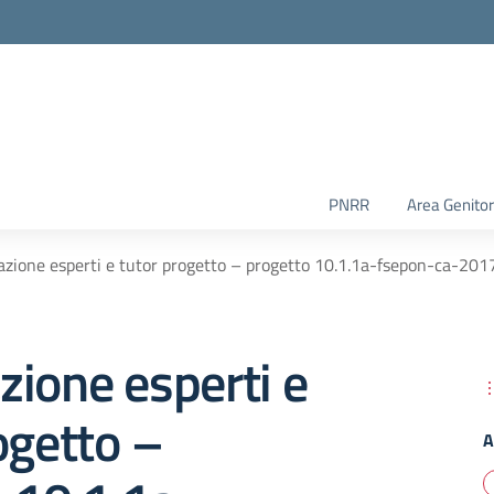
PNRR
Area Genitor
zione esperti e tutor progetto – progetto 10.1.1a-fsepon-ca-20
ione esperti e
ogetto –
A