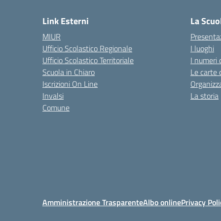
Link Esterni
La Scuo
MIUR
Presenta
Ufficio Scolastico Regionale
I luoghi
Ufficio Scolastico Territoriale
I numeri 
Scuola in Chiaro
Le carte 
Iscrizioni On Line
Organizz
Invalsi
La storia
Comune
Amministrazione Trasparente
Albo online
Privacy Poli