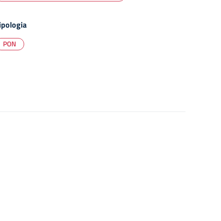
ipologia
PON