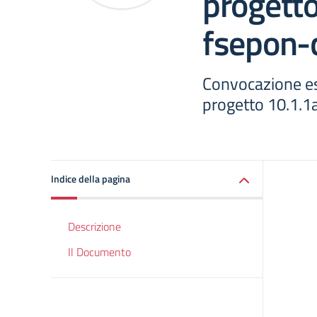
progetto
fsepon-
Convocazione esp
progetto 10.1.
Indice della pagina
Descrizione
Il Documento