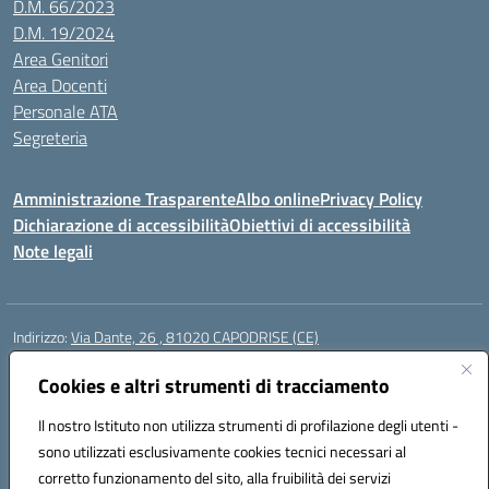
D.M. 66/2023
D.M. 19/2024
Area Genitori
Area Docenti
Personale ATA
Segreteria
Amministrazione Trasparente
Albo online
Privacy Policy
Dichiarazione di accessibilità
Obiettivi di accessibilità
Note legali
Indirizzo:
Via Dante, 26 , 81020 CAPODRISE (CE)
Centralino:
0823516218
Email:
CEIC83000V@istruzione.it
Posta elettronica certificata (PEC):
Cookies e altri strumenti di tracciamento
CEIC83000V@pec.istruzione.it
Codice fiscale: 80103200616
Il nostro Istituto non utilizza strumenti di profilazione degli utenti -
Codice meccanografico:
CEIC83000V
sono utilizzati esclusivamente cookies tecnici necessari al
Codice Indice delle Pubbliche Amministrazioni (IPA): istsc_ceic83000v
corretto funzionamento del sito, alla fruibilità dei servizi