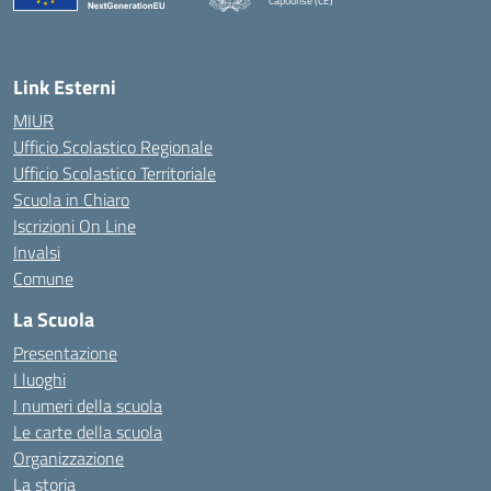
Capodrise (CE)
— Visita la pagina iniziale della scuola
Link Esterni
MIUR
Ufficio Scolastico Regionale
Ufficio Scolastico Territoriale
Scuola in Chiaro
Iscrizioni On Line
Invalsi
Comune
La Scuola
Presentazione
I luoghi
I numeri della scuola
Le carte della scuola
Organizzazione
La storia