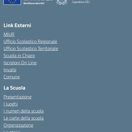
Capodrise (CE)
— Visita la pagina iniziale della scuola
Link Esterni
MIUR
Ufficio Scolastico Regionale
Ufficio Scolastico Territoriale
Scuola in Chiaro
Iscrizioni On Line
Invalsi
Comune
La Scuola
Presentazione
I luoghi
I numeri della scuola
Le carte della scuola
Organizzazione