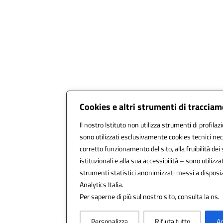
Cookies e altri strumenti di traccia
Il nostro Istituto non utilizza strumenti di profilaz
sono utilizzati esclusivamente cookies tecnici nec
corretto funzionamento del sito, alla fruibilità dei 
istituzionali e alla sua accessibilità – sono utilizzat
strumenti statistici anonimizzati messi a dispos
Analytics Italia.
Per saperne di più sul nostro sito, consulta la ns.
Personalizza
Rifiuta tutto
Ac