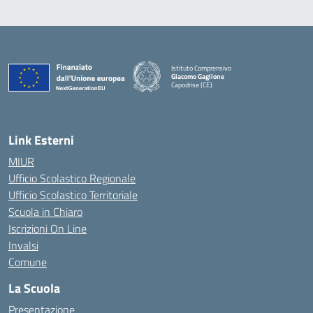
Istituto Comprensivo
Giacomo Gaglione
Capodrise (CE)
— Visita la pagina iniziale della scuola
Link Esterni
MIUR
Ufficio Scolastico Regionale
Ufficio Scolastico Territoriale
Scuola in Chiaro
Iscrizioni On Line
Invalsi
Comune
La Scuola
Presentazione