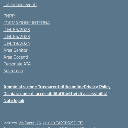
Calendario eventi
PNRR
FORMAZIONE INTERNA
D.M. 65/2023
D.M. 66/2023
D.M. 19/2024
Area Genitori
Area Docenti
Personale ATA
Segreteria
Amministrazione Trasparente
Albo online
Privacy Policy
Dichiarazione di accessibilità
Obiettivi di accessibilità
Note legali
Indirizzo:
Via Dante, 26 , 81020 CAPODRISE (CE)