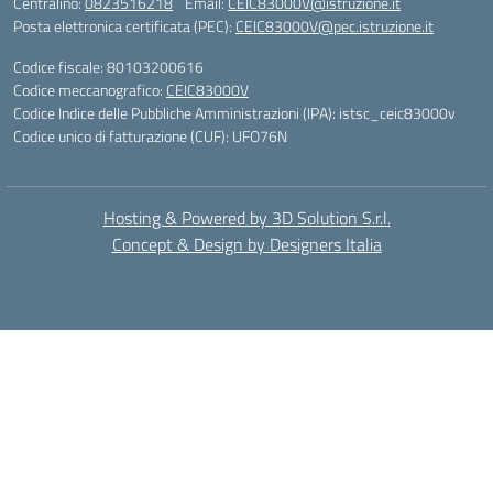
Centralino:
0823516218
Email:
CEIC83000V@istruzione.it
Posta elettronica certificata (PEC):
CEIC83000V@pec.istruzione.it
Codice fiscale: 80103200616
Codice meccanografico:
CEIC83000V
Codice Indice delle Pubbliche Amministrazioni (IPA): istsc_ceic83000v
Codice unico di fatturazione (CUF): UFO76N
Hosting & Powered by 3D Solution S.r.l.
Concept & Design by Designers Italia