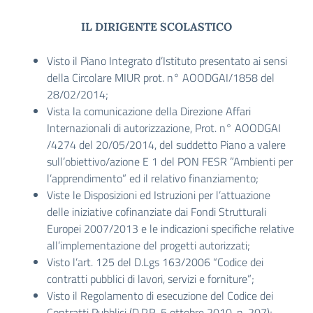
IL DIRIGENTE SCOLASTICO
Visto il Piano Integrato d’Istituto presentato ai sensi
della Circolare MIUR prot. n° AOODGAI/1858 del
28/02/2014;
Vista la comunicazione della Direzione Affari
Internazionali di autorizzazione, Prot. n° AOODGAI
/4274 del 20/05/2014, del suddetto Piano a valere
sull’obiettivo/azione E 1 del PON FESR ”Ambienti per
l’apprendimento” ed il relativo finanziamento;
Viste le Disposizioni ed Istruzioni per l’attuazione
delle iniziative cofinanziate dai Fondi Strutturali
Europei 2007/2013 e le indicazioni specifiche relative
all’implementazione del progetti autorizzati;
Visto l’art. 125 del D.Lgs 163/2006 “Codice dei
contratti pubblici di lavori, servizi e forniture”;
Visto il Regolamento di esecuzione del Codice dei
Contratti Pubblici (D.P.R. 5 ottobre 2010, n. 207);