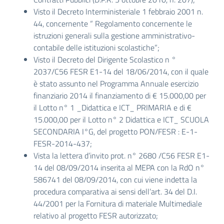
Visto il Decreto Interministeriale 1 febbraio 2001 n.
44, concernente “ Regolamento concernente le
istruzioni generali sulla gestione amministrativo-
contabile delle istituzioni scolastiche”;
Visto il Decreto del Dirigente Scolastico n °
2037/C56 FESR E1-14 del 18/06/2014, con il quale
è stato assunto nel Programma Annuale esercizio
finanziario 2014 il finanziamento di € 15.000,00 per
il Lotto n° 1 _Didattica e ICT_ PRIMARIA e di €
15.000,00 per il Lotto n° 2 Didattica e ICT_ SCUOLA
SECONDARIA I°G, del progetto PON/FESR : E-1-
FESR-2014-437;
Vista la lettera d’invito prot. n° 2680 /C56 FESR E1-
14 del 08/09/2014 inserita al MEPA con la RdO n°
586741 del 08/09/2014, con cui viene indetta la
procedura comparativa ai sensi dell’art. 34 del D.I.
44/2001 per la Fornitura di materiale Multimediale
relativo al progetto FESR autorizzato;