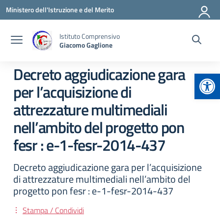
Vai ai contenuti
Vai al menu di navigazione
Vai al footer
Ministero dell'Istruzione e del Merito
Istituto Comprensivo
Giacomo Gaglione
Decreto aggiudicazione gara
Apr
per l’acquisizione di
attrezzature multimediali
nell’ambito del progetto pon
fesr : e-1-fesr-2014-437
Decreto aggiudicazione gara per l’acquisizione
di attrezzature multimediali nell’ambito del
progetto pon fesr : e-1-fesr-2014-437
Stampa / Condividi