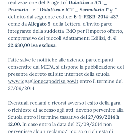
realizzazione del Progetto”
Didattica e ICT _
Primaria
”
e
“ Didattica e ICT _ Secondaria I° g. “
definito dal seguente codice:
E-1-FESR-2014-437
,
come da
Allegato 5
della Lettera d’invito parte
integrante della suddetta RdO per l’importo offerto,
comprensivo dei piccoli Adattamenti Edilizi, di €
22.630,00 iva esclusa
.
Fatte salve le notifiche alle aziende partecipanti
consentite dal MEPA, si dispone la pubblicazione del
presente decreto sul sito internet della scuola
www.icgaglionecapodrise.gov.it
entro il termine del
27/09/2014.
Eventuali reclami e ricorsi avverso l’esito della gara,
o richieste di accesso agli atti, devono pervenire alla
Scuola entro il termine tassativo del
27/09/2014 h
12.00.
In caso entro la data del 27/09/2014 non
pervenisse alcun reclamo/ricorso o richiesta di