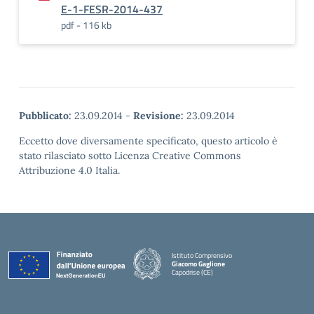
E-1-FESR-2014-437
pdf - 116 kb
Pubblicato:
23.09.2014
-
Revisione:
23.09.2014
Eccetto dove diversamente specificato, questo articolo è
stato rilasciato sotto Licenza Creative Commons
Attribuzione 4.0 Italia.
Istituto Comprensivo
Giacomo Gaglione
Capodrise (CE)
— Visita la pagina iniziale della scuola