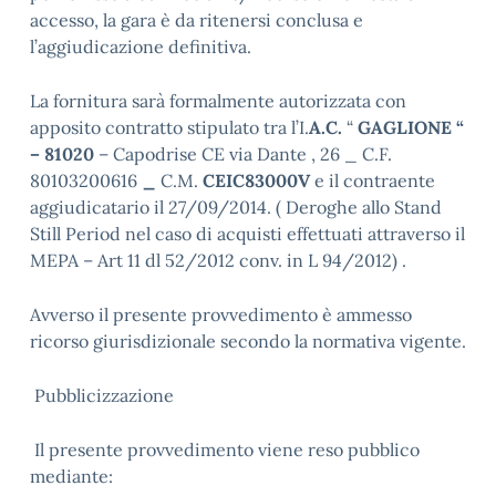
accesso, la gara è da ritenersi conclusa e
l’aggiudicazione definitiva.
La fornitura sarà formalmente autorizzata con
apposito contratto stipulato tra l’I.
A.C.
“
GAGLIONE “
– 81020
– Capodrise CE via Dante , 26 _ C.F.
80103200616
_
C.M.
CEIC83000V
e il contraente
aggiudicatario il 27/09/2014. ( Deroghe allo Stand
Still Period nel caso di acquisti effettuati attraverso il
MEPA – Art 11 dl 52/2012 conv. in L 94/2012) .
Avverso il presente provvedimento è ammesso
ricorso giurisdizionale secondo la normativa vigente.
Pubblicizzazione
Il presente provvedimento viene reso pubblico
mediante: