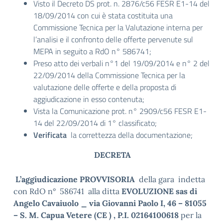
Visto il Decreto DS prot. n. 2876/c56 FESR E1-14 del
18/09/2014 con cui è stata costituita una
Commissione Tecnica per la Valutazione interna per
l’analisi e il confronto delle offerte pervenute sul
MEPA in seguito a RdO n° 586741;
Preso atto dei verbali n°1 del 19/09/2014 e n° 2 del
22/09/2014 della Commissione Tecnica per la
valutazione delle offerte e della proposta di
aggiudicazione in esso contenuta;
Vista la Comunicazione prot. n° 2909/c56 FESR E1-
14 del 22/09/2014 di 1° classificato;
Verificata
la correttezza della documentazione;
DECRETA
L’aggiudicazione PROVVISORIA
della gara indetta
con RdO n° 586741 alla ditta
EVOLUZIONE sas di
Angelo Cavaiuolo _ via Giovanni Paolo I, 46 – 81055
– S. M. Capua Vetere (CE )
, P.I. 02164100618
per la