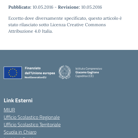
Pubblicato:
10.05.2016
-
Revisione:
10.05.2016
Eccetto dove diversamente specificato, questo articolo è
stato rilasciato sotto Licenza Creative Commons
Attribuzione 4.0 Italia.
Istituto Comprensivo
Giacomo Gaglione
Capodrise (CE)
— Visita la pagina iniziale della scuola
Link Esterni
MIUR
Ufficio Scolastico Regionale
Ufficio Scolastico Territoriale
Scuola in Chiaro