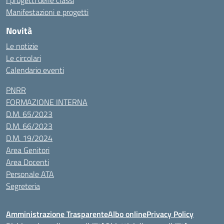
I progetti delle classi
Manifestazioni e progetti
Novità
Le notizie
Le circolari
Calendario eventi
PNRR
FORMAZIONE INTERNA
D.M. 65/2023
D.M. 66/2023
D.M. 19/2024
Area Genitori
Area Docenti
Personale ATA
Segreteria
Amministrazione Trasparente
Albo online
Privacy Policy