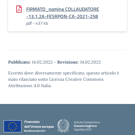
FIRMATO_nomina COLLAUDATORE
-13.1.2A-FESRPON-CA-2021-258
pdf - 437 kb
Pubblicato:
14.02.2022
-
Revisione:
14.02.2022
Eccetto dove diversamente specificato, questo articolo è
stato rilasciato sotto Licenza Creative Commons
Attribuzione 4.0 Italia.
Istituto Comprensivo
Giacomo Gaglione
Capodrise (CE)
— Visita la pagina iniziale della scuola