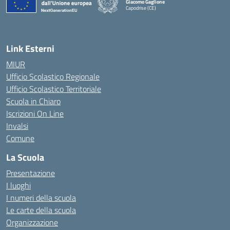
Giacomo Gaglione
Capodrise (CE)
— Visita la pagina iniziale della scuola
Link Esterni
MIUR
Ufficio Scolastico Regionale
Ufficio Scolastico Territoriale
Scuola in Chiaro
Iscrizioni On Line
Invalsi
Comune
La Scuola
Presentazione
I luoghi
I numeri della scuola
Le carte della scuola
Organizzazione