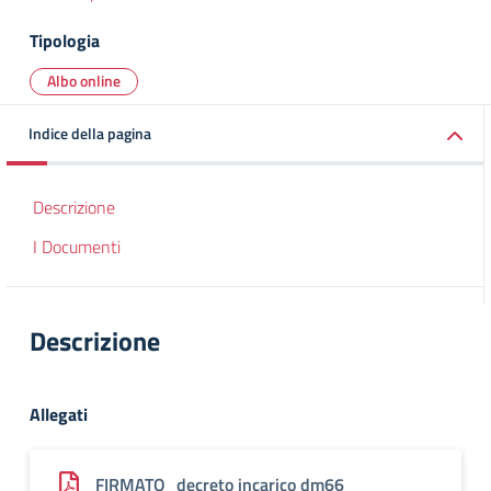
Tipologia
Albo online
Indice della pagina
Descrizione
I Documenti
Descrizione
Allegati
FIRMATO_decreto incarico dm66