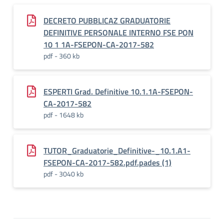
DECRETO PUBBLICAZ GRADUATORIE
DEFINITIVE PERSONALE INTERNO FSE PON
10 1 1A-FSEPON-CA-2017-582
pdf - 360 kb
ESPERTI Grad. Definitive 10.1.1A-FSEPON-
CA-2017-582
pdf - 1648 kb
TUTOR_Graduatorie_Definitive-_10.1.A1-
FSEPON-CA-2017-582.pdf.pades (1)
pdf - 3040 kb