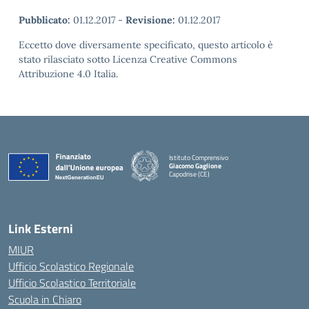
Pubblicato:
01.12.2017
-
Revisione:
01.12.2017
Eccetto dove diversamente specificato, questo articolo è
stato rilasciato sotto Licenza Creative Commons
Attribuzione 4.0 Italia.
Istituto Comprensivo
Giacomo Gaglione
Capodrise (CE)
— Visita la pagina iniziale della scuola
Link Esterni
MIUR
Ufficio Scolastico Regionale
Ufficio Scolastico Territoriale
Scuola in Chiaro