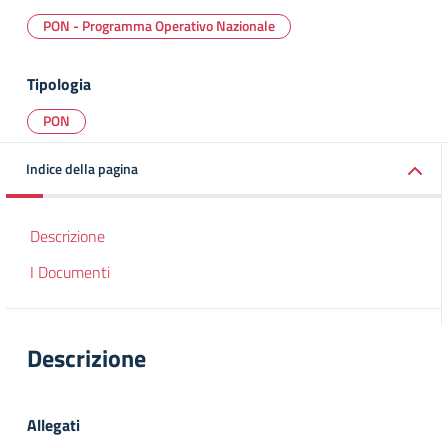
PON - Programma Operativo Nazionale
Tipologia
PON
Indice della pagina
Descrizione
I Documenti
Descrizione
Allegati