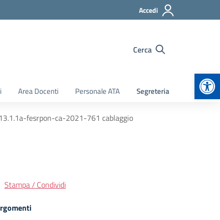
Accedi
Cerca
Apr
i
Area Docenti
Personale ATA
Segreteria
r 13.1.1a-fesrpon-ca-2021-761 cablaggio
Stampa / Condividi
rgomenti