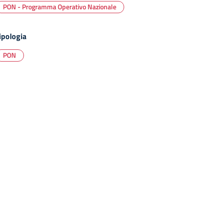
PON - Programma Operativo Nazionale
ipologia
PON