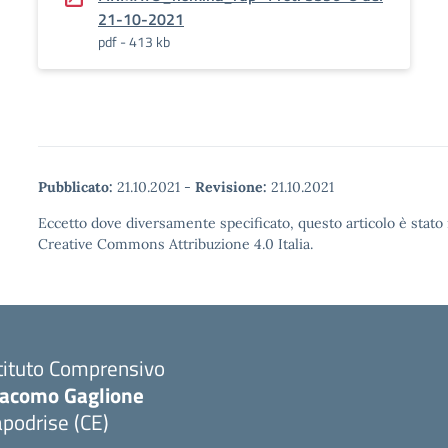
21-10-2021
pdf - 413 kb
Pubblicato:
21.10.2021
-
Revisione:
21.10.2021
Eccetto dove diversamente specificato, questo articolo è stato 
Creative Commons Attribuzione 4.0 Italia.
tituto Comprensivo
iacomo Gaglione
podrise (CE)