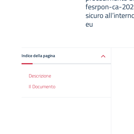
fesrpon-ca-2021
sicuro all’interno
eu
Indice della pagina
Descrizione
Il Documento