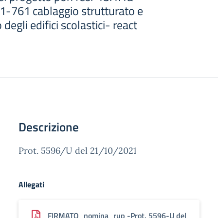
-761 cablaggio strutturato e
 degli edifici scolastici- react
Descrizione
Prot. 5596/U del 21/10/2021
Allegati
FIRMATO_nomina_rup -Prot. 5596-U del