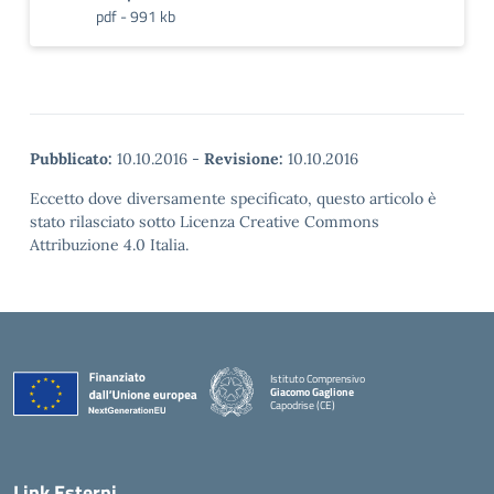
pdf - 991 kb
Pubblicato:
10.10.2016
-
Revisione:
10.10.2016
Eccetto dove diversamente specificato, questo articolo è
stato rilasciato sotto Licenza Creative Commons
Attribuzione 4.0 Italia.
Istituto Comprensivo
Giacomo Gaglione
Capodrise (CE)
— Visita la pagina iniziale della scuola
Link Esterni