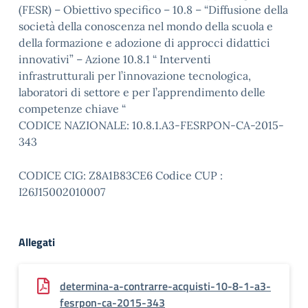
(FESR) – Obiettivo specifico – 10.8 – “Diffusione della
società della conoscenza nel mondo della scuola e
della formazione e adozione di approcci didattici
innovativi” – Azione 10.8.1 “ Interventi
infrastrutturali per l’innovazione tecnologica,
laboratori di settore e per l’apprendimento delle
competenze chiave “
CODICE NAZIONALE: 10.8.1.A3-FESRPON-CA-2015-
343
CODICE CIG: Z8A1B83CE6 Codice CUP :
I26J15002010007
Allegati
determina-a-contrarre-acquisti-10-8-1-a3-
fesrpon-ca-2015-343