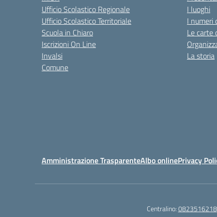
Ufficio Scolastico Regionale
I luoghi
Ufficio Scolastico Territoriale
I numeri 
Scuola in Chiaro
Le carte 
Iscrizioni On Line
Organizz
Invalsi
La storia
Comune
Amministrazione Trasparente
Albo online
Privacy Poli
Centralino:
0823516218