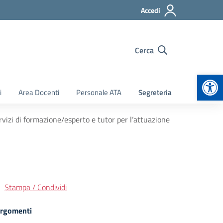
Accedi
Cerca
Apr
i
Area Docenti
Personale ATA
Segreteria
rvizi di formazione/esperto e tutor per l’attuazione
Stampa / Condividi
rgomenti