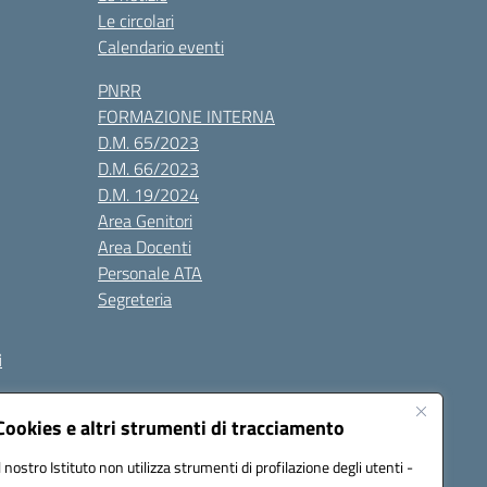
Le circolari
Calendario eventi
PNRR
FORMAZIONE INTERNA
D.M. 65/2023
D.M. 66/2023
D.M. 19/2024
Area Genitori
Area Docenti
Personale ATA
Segreteria
i
Cookies e altri strumenti di tracciamento
Il nostro Istituto non utilizza strumenti di profilazione degli utenti -
3000V@pec.istruzione.it