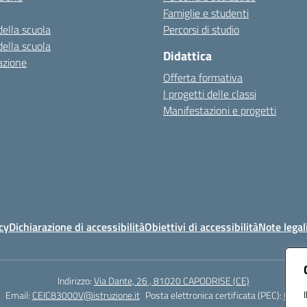
Famiglie e studenti
della scuola
Percorsi di studio
della scuola
Didattica
azione
Offerta formativa
I progetti delle classi
Manifestazioni e progetti
cy
Dichiarazione di accessibilità
Obiettivi di accessibilità
Note legal
Indirizzo:
Via Dante, 26 , 81020 CAPODRISE (CE)
Email:
CEIC83000V@istruzione.it
Posta elettronica certificata (PEC):
CEIC8