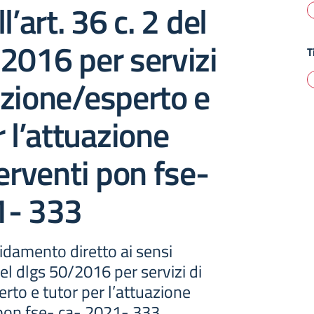
l’art. 36 c. 2 del
2016 per servizi
T
zione/esperto e
r l’attuazione
terventi pon fse-
1- 333
idamento diretto ai sensi
 del dlgs 50/2016 per servizi di
to e tutor per l’attuazione
 pon fse- ca- 2021- 333