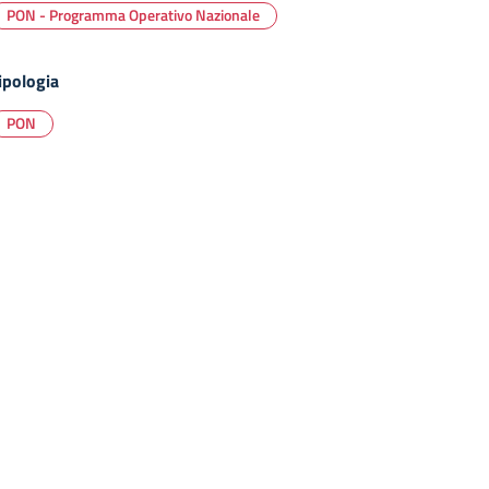
PON - Programma Operativo Nazionale
ipologia
PON