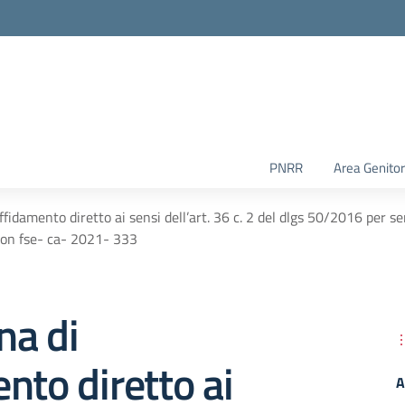
PNRR
Area Genitor
fidamento diretto ai sensi dell’art. 36 c. 2 del dlgs 50/2016 per se
 pon fse- ca- 2021- 333
na di
nto diretto ai
A