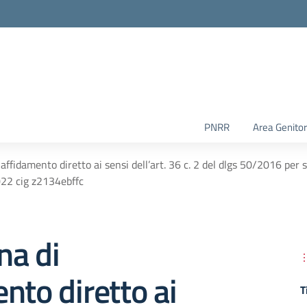
PNRR
Area Genitor
affidamento diretto ai sensi dell’art. 36 c. 2 del dlgs 50/2016 per s
2022 cig z2134ebffc
na di
nto diretto ai
T