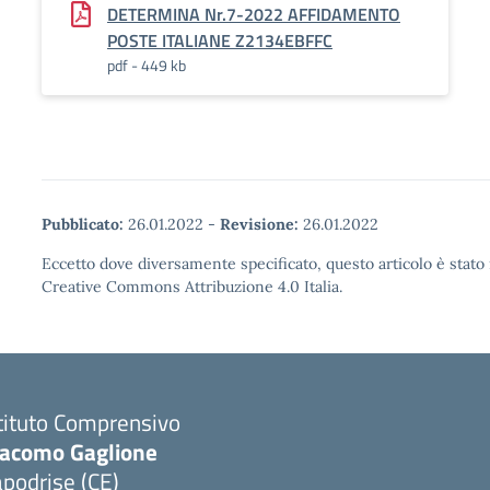
DETERMINA Nr.7-2022 AFFIDAMENTO
POSTE ITALIANE Z2134EBFFC
pdf - 449 kb
Pubblicato:
26.01.2022
-
Revisione:
26.01.2022
Eccetto dove diversamente specificato, questo articolo è stato 
Creative Commons Attribuzione 4.0 Italia.
tituto Comprensivo
iacomo Gaglione
podrise (CE)