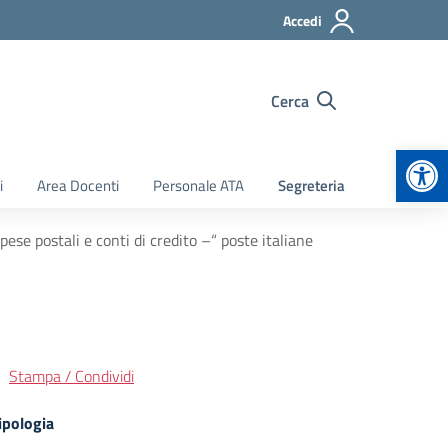
Accedi
Cerca
Apr
i
Area Docenti
Personale ATA
Segreteria
pese postali e conti di credito –“ poste italiane
Stampa / Condividi
ipologia