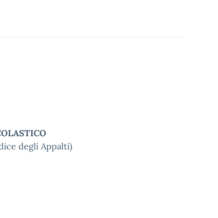
COLASTICO
ice degli Appalti)