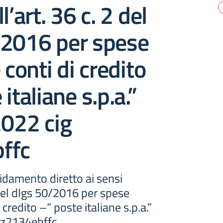
l’art. 36 c. 2 del
/2016 per spese
 conti di credito
italiane s.p.a.”
2022 cig
ffc
idamento diretto ai sensi
2 del dlgs 50/2016 per spese
 credito –“ poste italiane s.p.a.”
g z2134ebffc