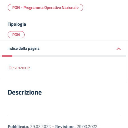
PON - Programma Operativo Nazionale
Tipologia
PON
Indice della pagina
Descrizione
Descrizione
Pubblicato:
29.03.2022
-
Revisione:
29.03.2022