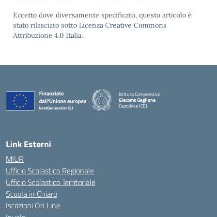
Eccetto dove diversamente specificato, questo articolo è
stato rilasciato sotto Licenza Creative Commons
Attribuzione 4.0 Italia.
Istituto Comprensivo
Giacomo Gaglione
Capodrise (CE)
— Visita la pagina iniziale della scuola
Link Esterni
MIUR
Ufficio Scolastico Regionale
Ufficio Scolastico Territoriale
Scuola in Chiaro
Iscrizioni On Line