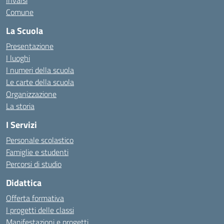
Invalsi
Comune
La Scuola
Presentazione
I luoghi
I numeri della scuola
Le carte della scuola
Organizzazione
La storia
I Servizi
Personale scolastico
Famiglie e studenti
Percorsi di studio
Didattica
Offerta formativa
I progetti delle classi
Manifestazioni e progetti