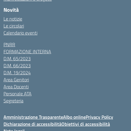
Novità
Le notizie
Le circolari
Calendario eventi
PNRR
FORMAZIONE INTERNA
D.M. 65/2023
D.M. 66/2023
D.M. 19/2024
Area Genitori
Area Docenti
Personale ATA
Segreteria
Amministrazione Trasparente
Albo online
Privacy Policy
Dichiarazione di accessibilità
Obiettivi di accessibilità