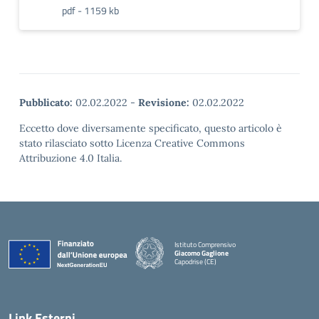
pdf - 1159 kb
Pubblicato:
02.02.2022
-
Revisione:
02.02.2022
Eccetto dove diversamente specificato, questo articolo è
stato rilasciato sotto Licenza Creative Commons
Attribuzione 4.0 Italia.
Istituto Comprensivo
Giacomo Gaglione
Capodrise (CE)
— Visita la pagina iniziale della scuola
Link Esterni