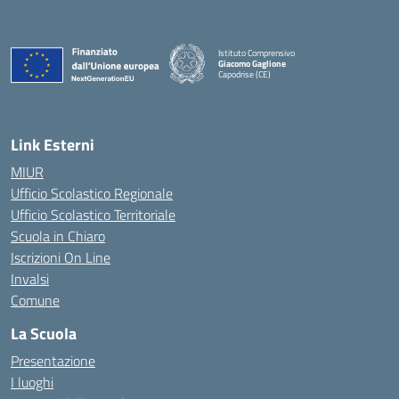
Istituto Comprensivo
Giacomo Gaglione
Capodrise (CE)
— Visita la pagina iniziale della scuola
Link Esterni
MIUR
Ufficio Scolastico Regionale
Ufficio Scolastico Territoriale
Scuola in Chiaro
Iscrizioni On Line
Invalsi
Comune
La Scuola
Presentazione
I luoghi