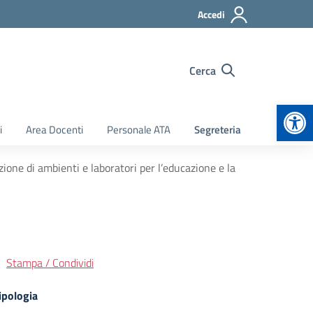
Accedi
Cerca
Apr
i
Area Docenti
Personale ATA
Segreteria
ione di ambienti e laboratori per l’educazione e la
Stampa / Condividi
ipologia