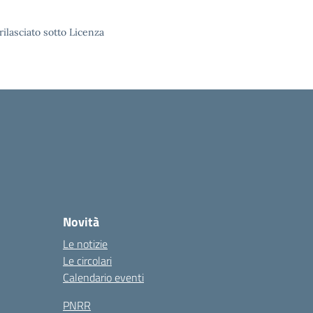
rilasciato sotto Licenza
Novità
Le notizie
Le circolari
Calendario eventi
PNRR