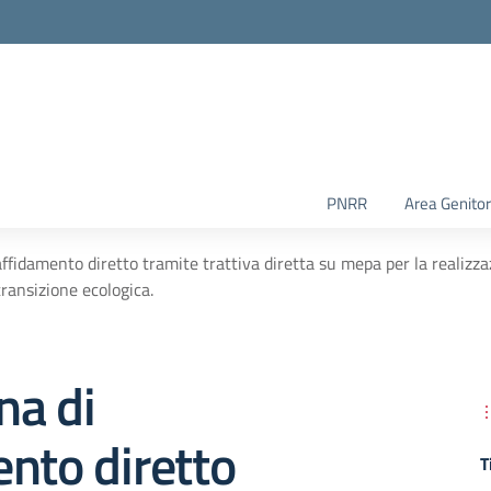
PNRR
Area Genitor
ffidamento diretto tramite trattiva diretta su mepa per la realizzaz
transizione ecologica.
na di
nto diretto
T