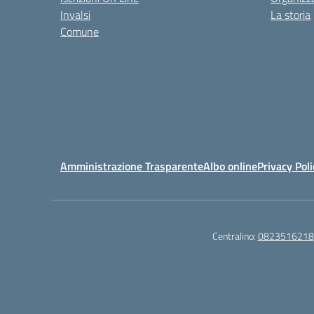
Invalsi
La storia
Comune
Amministrazione Trasparente
Albo online
Privacy Poli
Centralino:
0823516218