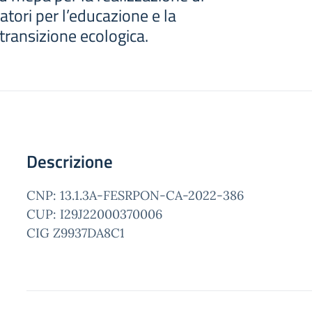
atori per l’educazione e la
transizione ecologica.
Descrizione
CNP: 13.1.3A-FESRPON-CA-2022-386
CUP: I29J22000370006
CIG Z9937DA8C1