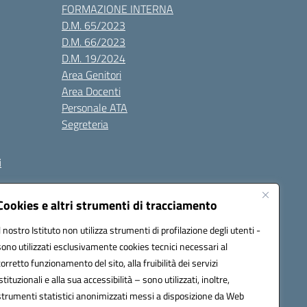
FORMAZIONE INTERNA
D.M. 65/2023
D.M. 66/2023
D.M. 19/2024
Area Genitori
Area Docenti
Personale ATA
Segreteria
i
Cookies e altri strumenti di tracciamento
Il nostro Istituto non utilizza strumenti di profilazione degli utenti -
3000V@pec.istruzione.it
sono utilizzati esclusivamente cookies tecnici necessari al
corretto funzionamento del sito, alla fruibilità dei servizi
istituzionali e alla sua accessibilità – sono utilizzati, inoltre,
strumenti statistici anonimizzati messi a disposizione da Web