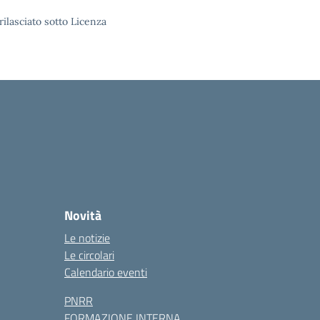
rilasciato sotto Licenza
Novità
Le notizie
Le circolari
Calendario eventi
PNRR
FORMAZIONE INTERNA