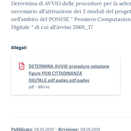
Determina di AVVIO delle procedure per la selez
necessario all’attivazione dei 2 moduli del pro
nell’ambito del PONFSE “ Pensiero Computaziona
Digitale “ di cui all’avviso 2669_17
Allegati
DETERMINA AVVIO procedure selezione
figure PON CITTADINANZA
DIGITALE.pdf.pades.pdf.pades
pdf - 980 kb
Pubblicato:
08.01.2019
-
Revisione:
08.01.2019