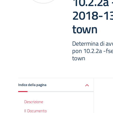
10.2.2a
2018-1
town
Determina di avv
pon 10.2.2a -f
town
Indice della pagina
Descrizione
Il Documento