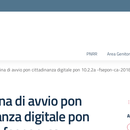
PNRR
Area Genitor
na di avvio pon cittadinanza digitale pon 10.2.2a -fsepon-ca-2
a di avvio pon
anza digitale pon
A