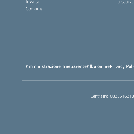
Invalsi
La storia
Comune
Amministrazione Trasparente
Albo online
Privacy Poli
Centralino:
0823516218