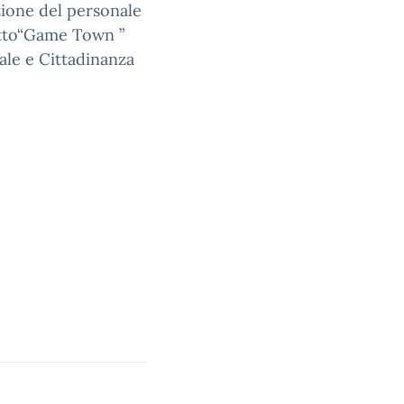
ione del personale
getto“Game Town ”
le e Cittadinanza