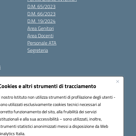
D.M. 65/2023
D.M. 66/2023
D.M. 19/2024
Area Genitori
Area Docenti
Personale ATA
Segreteria
i
Cookies e altri strumenti di tracciamento
Il nostro Istituto non utilizza strumenti di profilazione degli utenti -
3000V@pec.istruzione.it
sono utilizzati esclusivamente cookies tecnici necessari al
corretto funzionamento del sito, alla fruibilità dei servizi
istituzionali e alla sua accessibilità – sono utilizzati, inoltre,
strumenti statistici anonimizzati messi a disposizione da Web
Analytics Italia.