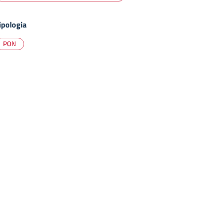
ipologia
PON