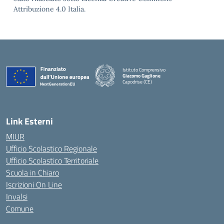
Attribuzione 4.0 Italia.
Istituto Comprensivo
Giacomo Gaglione
Capodrise (CE)
— Visita la pagina iniziale della scuola
Link Esterni
MIUR
Ufficio Scolastico Regionale
Ufficio Scolastico Territoriale
Scuola in Chiaro
Iscrizioni On Line
Invalsi
Comune