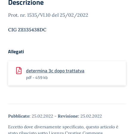
Descrizione
Prot. nr. 1535/VI.10 del 25/02/2022
CIG ZE135438DC
Allegati
determina 3c dopo trattatva
pdf - 459 kb
Pubblicato:
25.02.2022
-
Revisione:
25.02.2022
Eccetto dove diversamente specificato, questo articolo è
stato rilasciato sotto Licenza Creative Commons