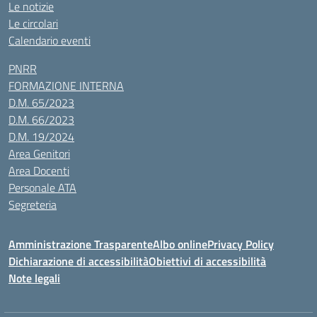
Le notizie
Le circolari
Calendario eventi
PNRR
FORMAZIONE INTERNA
D.M. 65/2023
D.M. 66/2023
D.M. 19/2024
Area Genitori
Area Docenti
Personale ATA
Segreteria
Amministrazione Trasparente
Albo online
Privacy Policy
Dichiarazione di accessibilità
Obiettivi di accessibilità
Note legali