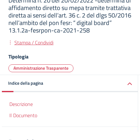
Determina n. 20 del 20/02/2022 -determina di
affidamento diretto su mepa tramite trattativa
diretta ai sensi dell’art. 36 c. 2 del dlgs 50/2016
nell’ambito del pon fesr: “ digital board”
13.1.2a-fesrpon-ca-2021-258
Stampa / Condividi
Tipologia
Amministrazione Trasparente
Indice della pagina
Descrizione
Il Documento