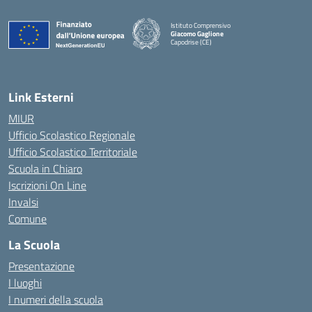
Istituto Comprensivo
Giacomo Gaglione
Capodrise (CE)
— Visita la pagina iniziale della scuola
Link Esterni
MIUR
Ufficio Scolastico Regionale
Ufficio Scolastico Territoriale
Scuola in Chiaro
Iscrizioni On Line
Invalsi
Comune
La Scuola
Presentazione
I luoghi
I numeri della scuola