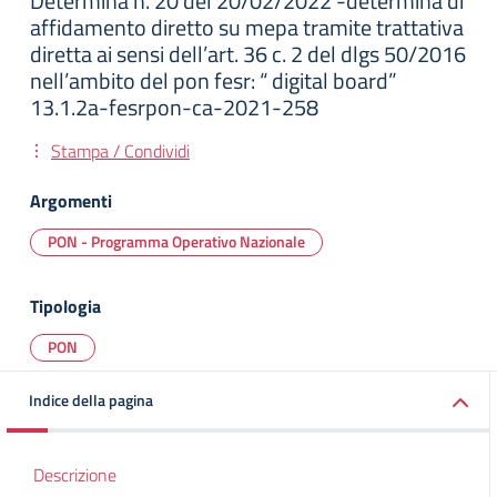
Determina n. 20 del 20/02/2022 -determina di
affidamento diretto su mepa tramite trattativa
diretta ai sensi dell’art. 36 c. 2 del dlgs 50/2016
nell’ambito del pon fesr: “ digital board”
13.1.2a-fesrpon-ca-2021-258
Stampa / Condividi
Argomenti
PON - Programma Operativo Nazionale
Tipologia
PON
Indice della pagina
Descrizione