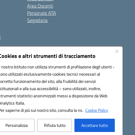
Area Docenti
Personale ATA
Segreteria
i
Cookies e altri strumenti di tracciamento
Il nostro Istituto non utilizza strumenti di profilazione degli utenti -
3000V@pec.istruzione.it
sono utilizzati esclusivamente cookies tecnici necessari al
corretto funzionamento del sito, alla fruibilità dei servizi
istituzionali e alla sua accessibilità – sono utilizzati, inoltre,
strumenti statistici anonimizzati messi a disposizione da Web
Analytics Italia.
Per saperne di più sul nostro sito, consulta la ns.
Cookie Policy
Personalizza
Rifiuta tutto
Accettare tutto