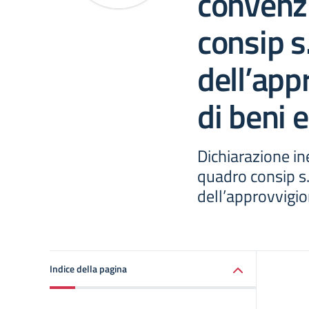
convenz
consip s.
dell’ap
di beni e
Dichiarazione in
quadro consip s.p
dell’approvvigio
Indice della pagina