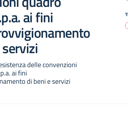
ioni quadro
p.a. ai fini
T
provvigionamento
 servizi
esistenza delle convenzioni
.a. ai fini
namento di beni e servizi