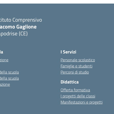
tituto Comprensivo
iacomo Gaglione
podrise (CE)
Visita la pagina iniziale della scuola
la
I Servizi
zione
Personale scolastico
Famiglie e studenti
della scuola
Percorsi di studio
della scuola
Didattica
azione
Offerta formativa
I progetti delle classi
Manifestazioni e progetti