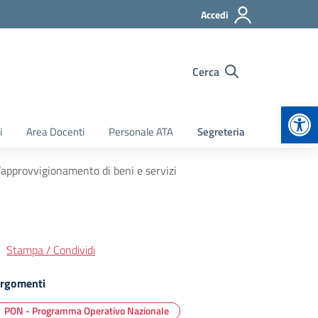
Accedi
Cerca
Apr
i
Area Docenti
Personale ATA
Segreteria
l’approvvigionamento di beni e servizi
Stampa / Condividi
rgomenti
PON - Programma Operativo Nazionale