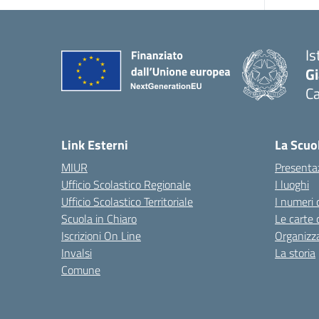
Is
G
Ca
— 
Link Esterni
La Scuo
MIUR
Presenta
Ufficio Scolastico Regionale
I luoghi
Ufficio Scolastico Territoriale
I numeri 
Scuola in Chiaro
Le carte 
Iscrizioni On Line
Organizz
Invalsi
La storia
Comune