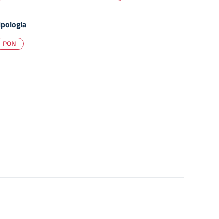
ipologia
PON