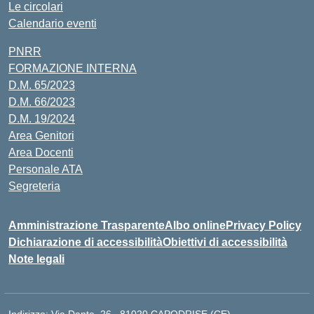
Le circolari
Calendario eventi
PNRR
FORMAZIONE INTERNA
D.M. 65/2023
D.M. 66/2023
D.M. 19/2024
Area Genitori
Area Docenti
Personale ATA
Segreteria
Amministrazione Trasparente
Albo online
Privacy Policy
Dichiarazione di accessibilità
Obiettivi di accessibilità
Note legali