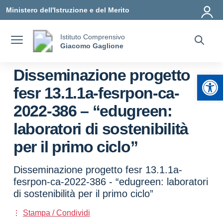
Vai ai contenuti
Vai al menu di navigazione
Vai al footer
Ministero dell'Istruzione e del Merito
Istituto Comprensivo
Giacomo Gaglione
Disseminazione progetto
Apr
fesr 13.1.1a-fesrpon-ca-
2022-386 – “edugreen:
laboratori di sostenibilità
per il primo ciclo”
Disseminazione progetto fesr 13.1.1a-
fesrpon-ca-2022-386 - “edugreen: laboratori
di sostenibilità per il primo ciclo”
Stampa / Condividi