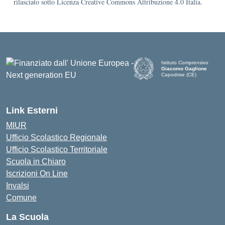
rilasciato sotto Licenza Creative Commons Attribuzione 4.0 Italia.
Istituto Comprensivo
Giacomo Gaglione
Capodrise (CE)
— Visita la pagina iniziale d
Link Esterni
MIUR
Ufficio Scolastico Regionale
Ufficio Scolastico Territoriale
Scuola in Chiaro
Iscrizioni On Line
Invalsi
Comune
La Scuola