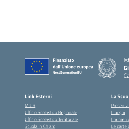
Is
G
Ca
— 
Link Esterni
La Scuo
MIUR
Presenta
Ufficio Scolastico Regionale
I luoghi
Ufficio Scolastico Territoriale
I numeri 
Scuola in Chiaro
Le carte 