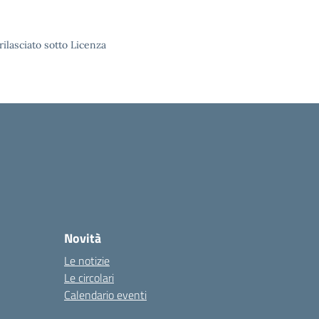
rilasciato sotto Licenza
Novità
Le notizie
Le circolari
Calendario eventi