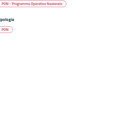
PON - Programma Operativo Nazionale
ipologia
PON