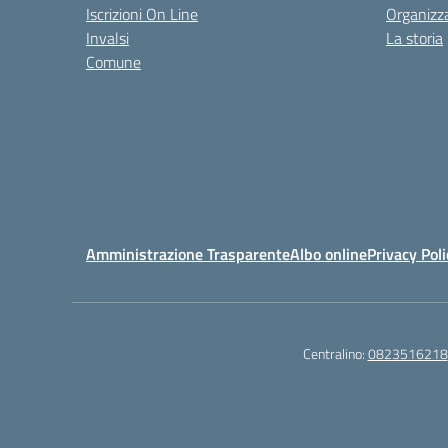
Iscrizioni On Line
Organizz
Invalsi
La storia
Comune
Amministrazione Trasparente
Albo online
Privacy Poli
Centralino:
0823516218