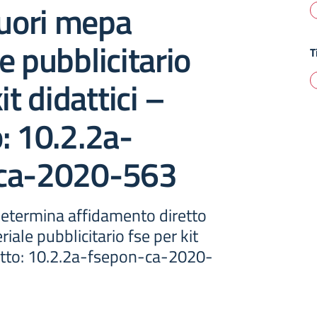
fuori mepa
e pubblicitario
T
it didattici –
: 10.2.2a-
ca-2020-563
determina affidamento diretto
iale pubblicitario fse per kit
getto: 10.2.2a-fsepon-ca-2020-