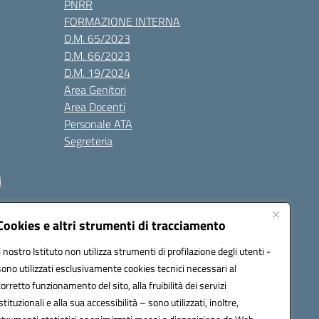
PNRR
FORMAZIONE INTERNA
D.M. 65/2023
D.M. 66/2023
D.M. 19/2024
Area Genitori
Area Docenti
Personale ATA
Segreteria
i
Cookies e altri strumenti di tracciamento
Il nostro Istituto non utilizza strumenti di profilazione degli utenti -
3000V@pec.istruzione.it
sono utilizzati esclusivamente cookies tecnici necessari al
corretto funzionamento del sito, alla fruibilità dei servizi
istituzionali e alla sua accessibilità – sono utilizzati, inoltre,