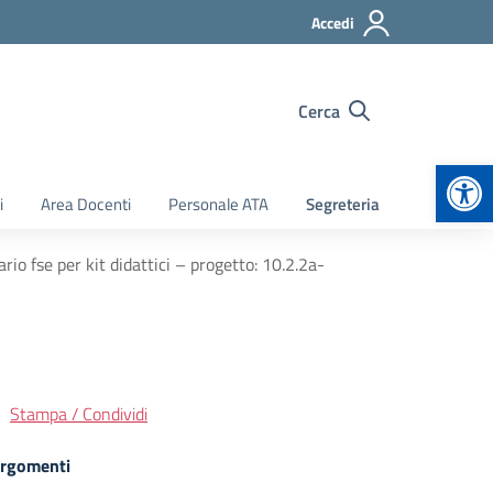
Accedi
Cerca
Apr
i
Area Docenti
Personale ATA
Segreteria
io fse per kit didattici – progetto: 10.2.2a-
Stampa / Condividi
rgomenti