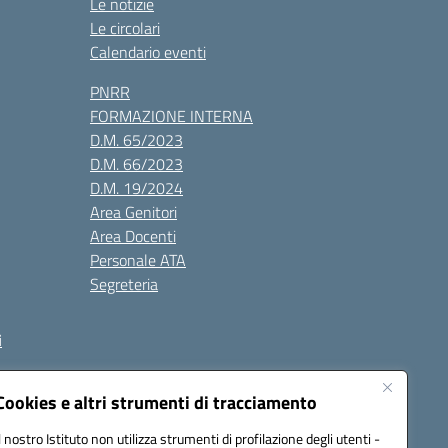
Le notizie
Le circolari
Calendario eventi
PNRR
FORMAZIONE INTERNA
D.M. 65/2023
D.M. 66/2023
D.M. 19/2024
Area Genitori
Area Docenti
Personale ATA
Segreteria
i
Cookies e altri strumenti di tracciamento
Il nostro Istituto non utilizza strumenti di profilazione degli utenti -
3000V@pec.istruzione.it