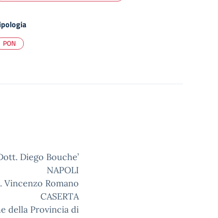
ipologia
PON
Dott. Diego Bouche’
NAPOLI
t. Vincenzo Romano
CASERTA
he della Provincia di