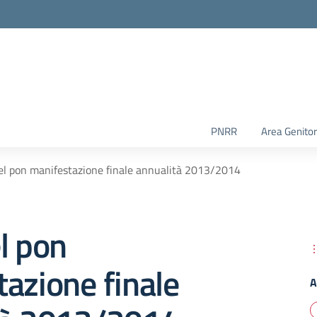
PNRR
Area Genitor
el pon manifestazione finale annualità 2013/2014
l pon
azione finale
A