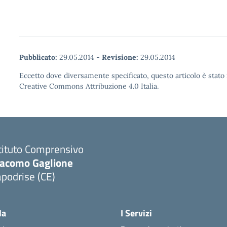
Pubblicato:
29.05.2014
-
Revisione:
29.05.2014
Eccetto dove diversamente specificato, questo articolo è stato 
Creative Commons Attribuzione 4.0 Italia.
tituto Comprensivo
iacomo Gaglione
podrise (CE)
Visita la pagina iniziale della scuola
la
I Servizi