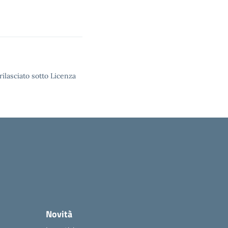
rilasciato sotto Licenza
Novità