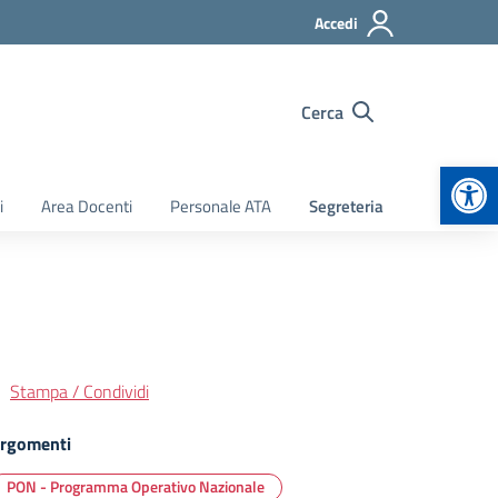
Accedi
Cerca
Apr
i
Area Docenti
Personale ATA
Segreteria
Stampa / Condividi
rgomenti
PON - Programma Operativo Nazionale