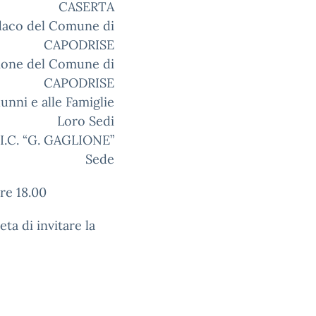
CASERTA
ndaco del Comune di
CAPODRISE
uzione del Comune di
CAPODRISE
lunni e alle Famiglie
Loro Sedi
’I.C. “G. GAGLIONE”
Sede
re 18.00
eta di invitare la