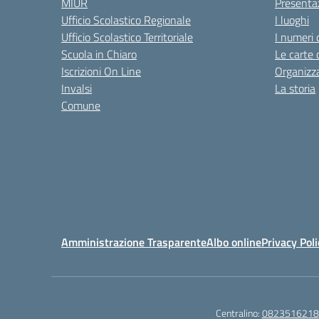
MIUR
Presenta
Ufficio Scolastico Regionale
I luoghi
Ufficio Scolastico Territoriale
I numeri 
Scuola in Chiaro
Le carte 
Iscrizioni On Line
Organizz
Invalsi
La storia
Comune
Amministrazione Trasparente
Albo online
Privacy Poli
Centralino:
0823516218