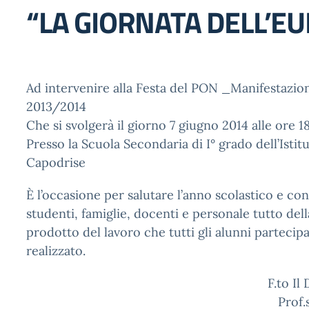
“LA GIORNATA DELL’E
Ad intervenire alla Festa del PON _Manifestazion
2013/2014
Che si svolgerà il giorno 7 giugno 2014 alle ore 1
Presso la Scuola Secondaria di I° grado dell’Isti
Capodrise
È l’occasione per salutare l’anno scolastico e con
studenti, famiglie, docenti e personale tutto della
prodotto del lavoro che tutti gli alunni partecip
realizzato.
F.to Il
Prof.