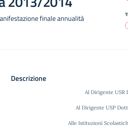
tà 2013/2014
T
anifestazione finale annualità
Descrizione
Al Dirigente USR 
Al Dirigente USP Dot
Alle Istituzioni Scolastic