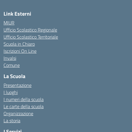
Link Esterni
MIUR
Ufficio Scolastico Regionale
Ufficio Scolastico Territoriale
Scuola in Chiaro
Iscrizioni On Line
Invalsi
Comune
La Scuola
Presentazione
I luoghi
I numeri della scuola
Le carte della scuola
Organizzazione
La storia
I Servizi