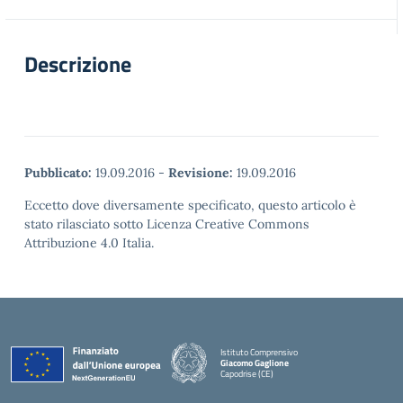
Descrizione
Pubblicato:
19.09.2016
-
Revisione:
19.09.2016
Eccetto dove diversamente specificato, questo articolo è
stato rilasciato sotto Licenza Creative Commons
Attribuzione 4.0 Italia.
Istituto Comprensivo
Giacomo Gaglione
Capodrise (CE)
— Visita la pagina iniziale della scuola