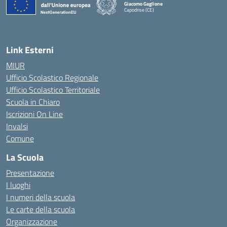
Giacomo Gaglione
Capodrise (CE)
— Visita la pagina iniziale della scuola
Link Esterni
MIUR
Ufficio Scolastico Regionale
Ufficio Scolastico Territoriale
Scuola in Chiaro
Iscrizioni On Line
Invalsi
Comune
La Scuola
Presentazione
I luoghi
I numeri della scuola
Le carte della scuola
Organizzazione